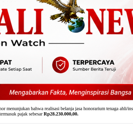
or menunjukan bahwa realisasi belanja jasa honorarium tenaga ahli/in
termasuk pajak sebesar
Rp28.230.000,00.