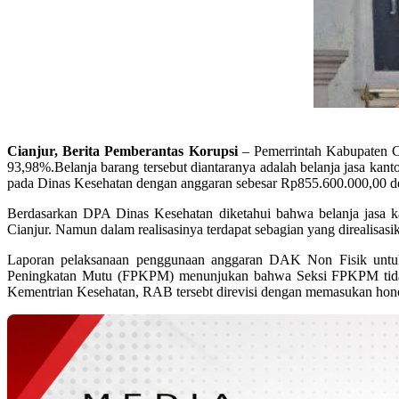
Cianjur, Berita Pemberantas Korupsi
– Pemerrintah Kabupaten C
93,98%.Belanja barang tersebut diantaranya adalah belanja jasa kant
pada Dinas Kesehatan dengan anggaran sebesar Rp855.600.000,00 de
Berdasarkan DPA Dinas Kesehatan diketahui bahwa belanja jasa ka
Cianjur. Namun dalam realisasinya terdapat sebagian yang direalisa
Laporan pelaksanaan penggunaan anggaran DAK Non Fisik untuk 
Peningkatan Mutu (FPKPM) menunjukan bahwa Seksi FPKPM tidak
Kementrian Kesehatan, RAB tersebt direvisi dengan memasukan honor