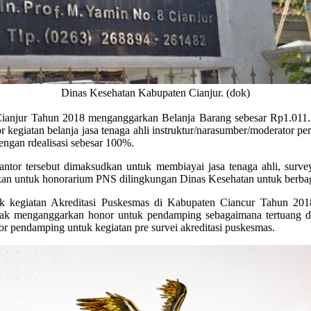
Dinas Kesehatan Kabupaten Cianjur. (dok)
ianjur Tahun 2018 menganggarkan Belanja Barang sebesar Rp1.011.26
or kegiatan belanja jasa tenaga ahli instruktur/narasumber/moderator 
ngan rdealisasi sebesar 100%.
ntor tersebut dimaksudkan untuk membiayai jasa tenaga ahli, surve
sikan untuk honorarium PNS dilingkungan Dinas Kesehatan untuk berbag
kegiatan Akreditasi Puskesmas di Kabupaten Ciancur Tahun 2018 
 menganggarkan honor untuk pendamping sebagaimana tertuang d
 pendamping untuk kegiatan pre survei akreditasi puskesmas.