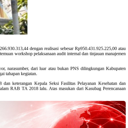
6.930.313,44 dengan realisasi sebesar Rp950.431.925.225,00 atau
pertemuan workshop pelaksanaan audit internal dan tinjauan manajemen
yor, narasumber, dari luar atau bukan PNS dilingkungan Kabupaten
ai tahapan kegiatan.
dan keterangan Kepala Seksi Fasilitas Pelayanan Kesehatan dan
alam RAB TA 2018 lalu. Atas masukan dari Kasubag Perencanaan