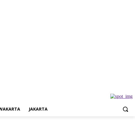
Jakarta
WAKARTA
JAKARTA