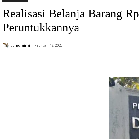
Realisasi Belanja Barang Rp
Peruntukkannya
By
adminrj
Februari 13, 2020
Bagikan