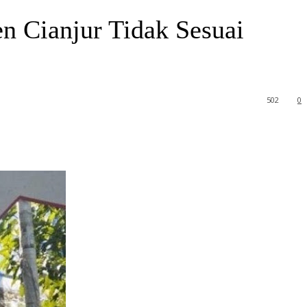
en Cianjur Tidak Sesuai
502
0