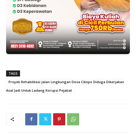
TAGS
Proyek Rehabilitasi Jalan Lingkungan Desa Cikopo Diduga Dikerjakan
Asal Jadi Untuk Ladang Korupsi Pejabat