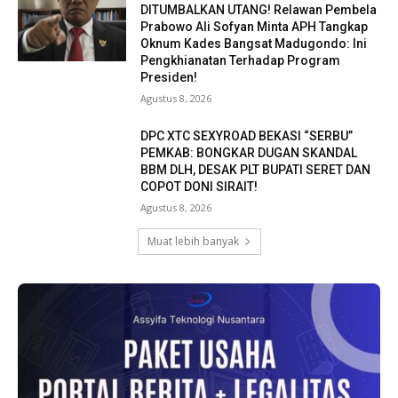
DITUMBALKAN UTANG! Relawan Pembela
Prabowo Ali Sofyan Minta APH Tangkap
Oknum Kades Bangsat Madugondo: Ini
Pengkhianatan Terhadap Program
Presiden!
Agustus 8, 2026
DPC XTC SEXYROAD BEKASI “SERBU”
PEMKAB: BONGKAR DUGAN SKANDAL
BBM DLH, DESAK PLT BUPATI SERET DAN
COPOT DONI SIRAIT!
Agustus 8, 2026
Muat lebih banyak