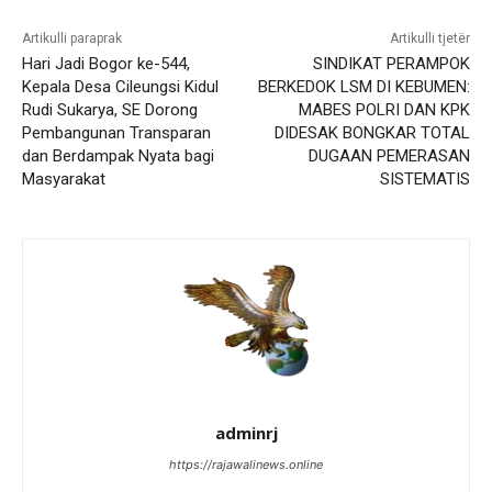
Artikulli paraprak
Artikulli tjetër
Hari Jadi Bogor ke-544,
SINDIKAT PERAMPOK
Kepala Desa Cileungsi Kidul
BERKEDOK LSM DI KEBUMEN:
Rudi Sukarya, SE Dorong
MABES POLRI DAN KPK
Pembangunan Transparan
DIDESAK BONGKAR TOTAL
dan Berdampak Nyata bagi
DUGAAN PEMERASAN
Masyarakat
SISTEMATIS
adminrj
https://rajawalinews.online