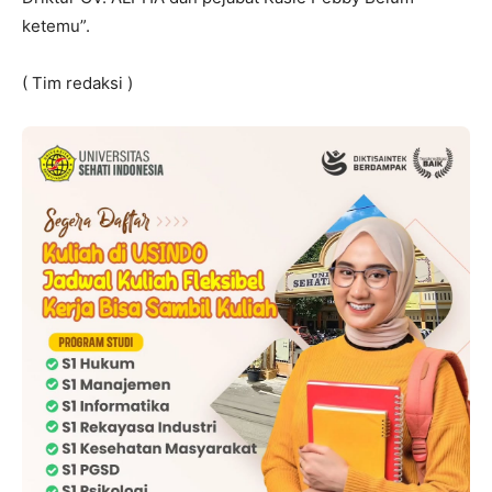
ketemu”.
( Tim redaksi )