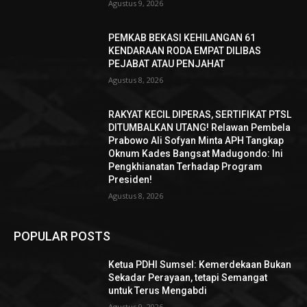
Agustus 9, 2026
PEMKAB BEKASI KEHILANGAN 61
KENDARAAN RODA EMPAT DILIBAS
PEJABAT ATAU PENJAHAT
Agustus 8, 2026
RAKYAT KECIL DIPERAS, SERTIFIKAT PTSL
DITUMBALKAN UTANG! Relawan Pembela
Prabowo Ali Sofyan Minta APH Tangkap
Oknum Kades Bangsat Madugondo: Ini
Pengkhianatan Terhadap Program
Presiden!
Agustus 8, 2026
POPULAR POSTS
Ketua PDHI Sumsel: Kemerdekaan Bukan
Sekadar Perayaan, tetapi Semangat
untuk Terus Mengabdi
Agustus 9, 2026