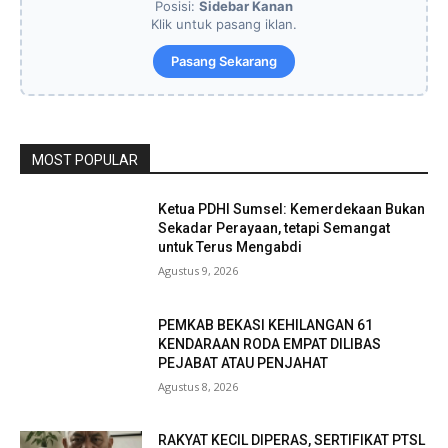
Posisi:
Sidebar Kanan
Klik untuk pasang iklan.
Pasang Sekarang
MOST POPULAR
Ketua PDHI Sumsel: Kemerdekaan Bukan
Sekadar Perayaan, tetapi Semangat
untuk Terus Mengabdi
Agustus 9, 2026
PEMKAB BEKASI KEHILANGAN 61
KENDARAAN RODA EMPAT DILIBAS
PEJABAT ATAU PENJAHAT
Agustus 8, 2026
RAKYAT KECIL DIPERAS, SERTIFIKAT PTSL