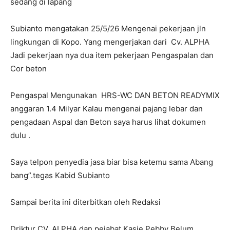
sedang di lapang
Subianto mengatakan 25/5/26 Mengenai pekerjaan jln
lingkungan di Kopo. Yang mengerjakan dari Cv. ALPHA
Jadi pekerjaan nya dua item pekerjaan Pengaspalan dan
Cor beton
Pengaspal Mengunakan HRS-WC DAN BETON READYMIX
anggaran 1.4 Milyar Kalau mengenai pajang lebar dan
pengadaan Aspal dan Beton saya harus lihat dokumen
dulu .
Saya telpon penyedia jasa biar bisa ketemu sama Abang
bang”.tegas Kabid Subianto
Sampai berita ini diterbitkan oleh Redaksi
Driktur CV. ALPHA dan pejabat Kasie Pebby Belum