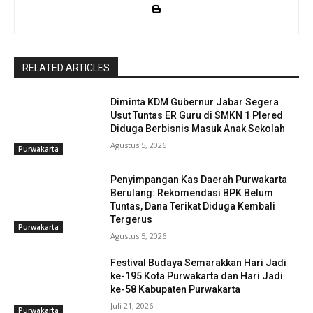
RELATED ARTICLES
Diminta KDM Gubernur Jabar Segera
Usut Tuntas ER Guru di SMKN 1 Plered
Diduga Berbisnis Masuk Anak Sekolah
Agustus 5, 2026
Purwakarta
Penyimpangan Kas Daerah Purwakarta
Berulang: Rekomendasi BPK Belum
Tuntas, Dana Terikat Diduga Kembali
Tergerus
Purwakarta
Agustus 5, 2026
Festival Budaya Semarakkan Hari Jadi
ke-195 Kota Purwakarta dan Hari Jadi
ke-58 Kabupaten Purwakarta
Juli 21, 2026
Purwakarta