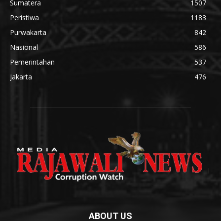
Sumatera
1507
Peristiwa
1183
Purwakarta
842
Nasional
586
Pemerintahan
537
Jakarta
476
ABOUT US