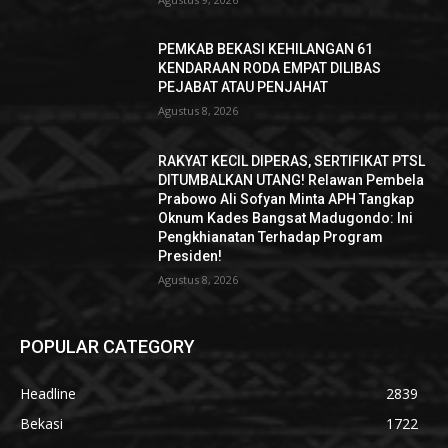
PEMKAB BEKASI KEHILANGAN 61
KENDARAAN RODA EMPAT DILIBAS
PEJABAT ATAU PENJAHAT
Agustus 8, 2026
RAKYAT KECIL DIPERAS, SERTIFIKAT PTSL
DITUMBALKAN UTANG! Relawan Pembela
Prabowo Ali Sofyan Minta APH Tangkap
Oknum Kades Bangsat Madugondo: Ini
Pengkhianatan Terhadap Program
Presiden!
Agustus 8, 2026
POPULAR CATEGORY
Headline
2839
Bekasi
1722