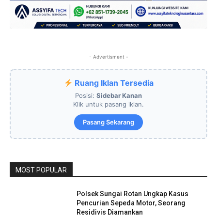
- Advertisment -
Ruang Iklan Tersedia
Posisi:
Sidebar Kanan
Klik untuk pasang iklan.
Pasang Sekarang
MOST POPULAR
Polsek Sungai Rotan Ungkap Kasus
Pencurian Sepeda Motor, Seorang
Residivis Diamankan