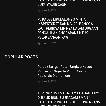
BABELAN: PUNGLI TERSELUBUNG RP1,95
JUTA, WAJIB CASH!
Agustus 9, 2026
PJ KADES LIPULALONGO MINTA
INSPEKTORAT DAN KEJARI BANGGAI
LAUT PERIKSA DIRINYA DALAM DUGAAN
PENGALIHAN ANGGARAN UNTUK
PELAKSANAAN PAW
Agustus 9, 2026
POPULAR POSTS
Polsek Sungai Rotan Ungkap Kasus
Pencurian Sepeda Motor, Seorang
Residivis Diamankan
Agustus 9, 2026
TOPENG “UMKM BERSAMA BAHAGIA 02”
DI BALIK BISNIS SERAGAM SMAN 1
BABELAN: PUNGLI TERSELUBUNG RP1,95