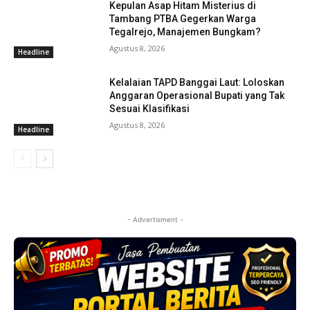
Kepulan Asap Hitam Misterius di
Tambang PTBA Gegerkan Warga
Tegalrejo, Manajemen Bungkam?
Agustus 8, 2026
Headline
Kelalaian TAPD Banggai Laut: Loloskan
Anggaran Operasional Bupati yang Tak
Sesuai Klasifikasi
Agustus 8, 2026
Headline
- Advertisment -