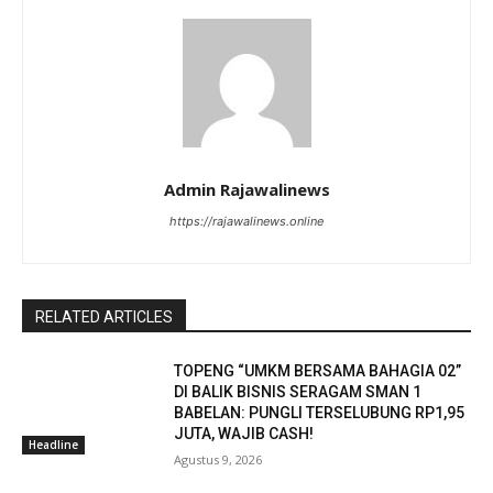
Admin Rajawalinews
https://rajawalinews.online
RELATED ARTICLES
TOPENG “UMKM BERSAMA BAHAGIA 02”
DI BALIK BISNIS SERAGAM SMAN 1
BABELAN: PUNGLI TERSELUBUNG RP1,95
JUTA, WAJIB CASH!
Headline
Agustus 9, 2026