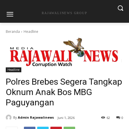
RAJAWALINEWS GROUP
Beranda
Headline
Headline
Polres Brebes Segera Tangkap
Oknum Anak Bos MBG
Paguyangan
By
Admin Rajawalinews
Juni 1, 2026
62
0