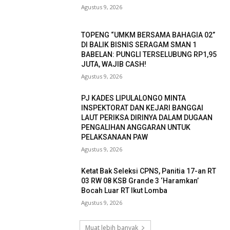
Agustus 9, 2026
TOPENG “UMKM BERSAMA BAHAGIA 02”
DI BALIK BISNIS SERAGAM SMAN 1
BABELAN: PUNGLI TERSELUBUNG RP1,95
JUTA, WAJIB CASH!
Agustus 9, 2026
PJ KADES LIPULALONGO MINTA
INSPEKTORAT DAN KEJARI BANGGAI
LAUT PERIKSA DIRINYA DALAM DUGAAN
PENGALIHAN ANGGARAN UNTUK
PELAKSANAAN PAW
Agustus 9, 2026
Ketat Bak Seleksi CPNS, Panitia 17-an RT
03 RW 08 KSB Grande 3 ‘Haramkan’
Bocah Luar RT Ikut Lomba
Agustus 9, 2026
Muat lebih banyak