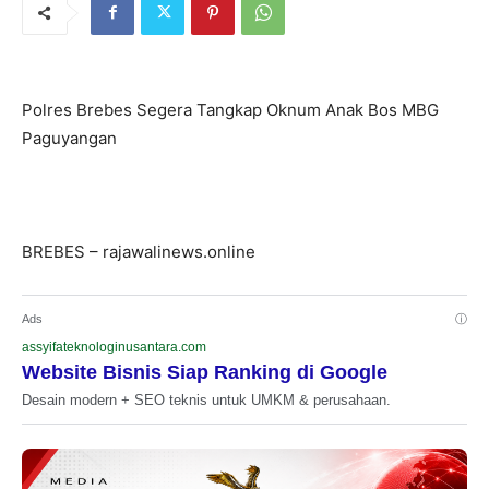
Polres Brebes Segera Tangkap Oknum Anak Bos MBG
Paguyangan
BREBES – rajawalinews.online
Ads
ⓘ
assyifateknologinusantara.com
Website Bisnis Siap Ranking di Google
Desain modern + SEO teknis untuk UMKM & perusahaan.