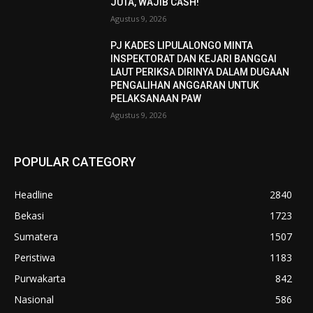
JUTA, WAJIB CASH!
Agustus 9, 2026
PJ KADES LIPULALONGO MINTA
INSPEKTORAT DAN KEJARI BANGGAI
LAUT PERIKSA DIRINYA DALAM DUGAAN
PENGALIHAN ANGGARAN UNTUK
PELAKSANAAN PAW
Agustus 9, 2026
POPULAR CATEGORY
Headline
2840
Bekasi
1723
Sumatera
1507
Peristiwa
1183
Purwakarta
842
Nasional
586