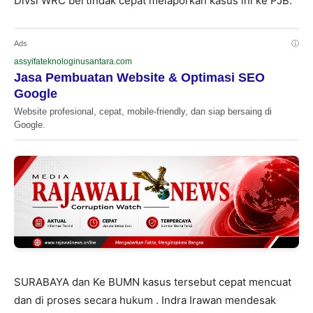
Divsi WRC bertindak cepat melaporkan kasus ini ke PJB.
Ads
ⓘ
assyifateknologinusantara.com
Jasa Pembuatan Website & Optimasi SEO
Google
Website profesional, cepat, mobile-friendly, dan siap bersaing di
Google.
SURABAYA dan Ke BUMN kasus tersebut cepat mencuat
dan di proses secara hukum . Indra Irawan mendesak