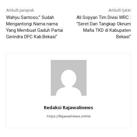
Artikulli paraprak
Artikulli tjetër
Wahyu Santoso;” Sudah
Ali Sopyan Tim Divisi WRC :
Mengantongi Nama nama
“Seret Dan Tangkap Oknum
Yang Membuat Gaduh Partai
Mafia TKD di Kabupaten
Gerindra DPC Kab.Bekasi”
Bekasi”
Redaksi Rajawalinews
https://Rajawalinews.online