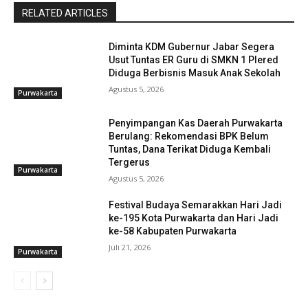
RELATED ARTICLES
Diminta KDM Gubernur Jabar Segera
Usut Tuntas ER Guru di SMKN 1 Plered
Diduga Berbisnis Masuk Anak Sekolah
Agustus 5, 2026
Purwakarta
Penyimpangan Kas Daerah Purwakarta
Berulang: Rekomendasi BPK Belum
Tuntas, Dana Terikat Diduga Kembali
Tergerus
Purwakarta
Agustus 5, 2026
Festival Budaya Semarakkan Hari Jadi
ke-195 Kota Purwakarta dan Hari Jadi
ke-58 Kabupaten Purwakarta
Juli 21, 2026
Purwakarta