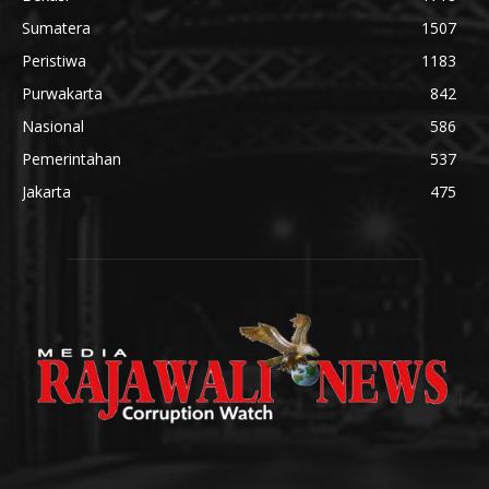
Sumatera
1507
Peristiwa
1183
Purwakarta
842
Nasional
586
Pemerintahan
537
Jakarta
475