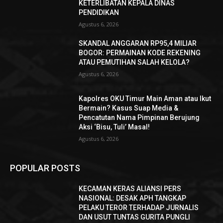
KETERLIBATAN KEPALA DINAS
PENDIDIKAN
Agustus 6, 2026
SKANDAL ANGGARAN RP95,4 MILIAR
BOGOR: PERMAINAN KODE REKENING
ATAU PEMUTIHAN SALAH KELOLA?
Agustus 6, 2026
Kapolres OKU Timur Main Aman atau Ikut
Bermain? Kasus Suap Media &
Pencatutan Nama Pimpinan Berujung
Aksi ‘Bisu, Tuli’ Masal!
Agustus 6, 2026
POPULAR POSTS
KECAMAN KERAS ALIANSI PERS
NASIONAL: DESAK APH TANGKAP
PELAKU TEROR TERHADAP JURNALIS
DAN USUT TUNTAS GURITA PUNGLI