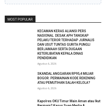
MOST POPULAR
KECAMAN KERAS ALIANSI PERS
NASIONAL: DESAK APH TANGKAP
PELAKU TEROR TERHADAP JURNALIS
DAN USUT TUNTAS GURITA PUNGLI
BERJAMAAH SERTA DUGAAN
KETERLIBATAN KEPALA DINAS
PENDIDIKAN
Agustus 6, 2026
SKANDAL ANGGARAN RP95,4 MILIAR
BOGOR: PERMAINAN KODE REKENING
ATAU PEMUTIHAN SALAH KELOLA?
Agustus 6, 2026
Kapolres OKU Timur Main Aman atau Ikut
Bermain? Kasus Suap Media &