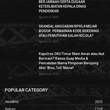
BERJAMAAH SERTA DUGAAN
KETERLIBATAN KEPALA DINAS
PENDIDIKAN
Agustus 6, 2026
SKANDAL ANGGARAN RP95,4 MILIAR
BOGOR: PERMAINAN KODE REKENING
ATAU PEMUTIHAN SALAH KELOLA?
Agustus 6, 2026
Kapolres OKU Timur Main Aman atau Ikut
Bermain? Kasus Suap Media &
Pencatutan Nama Pimpinan Berujung
Aksi ‘Bisu, Tuli’ Masal!
Agustus 6, 2026
POPULAR CATEGORY
Headline
2835
Bekasi
1718