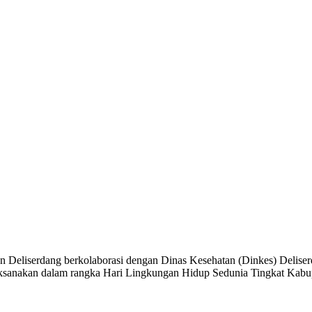
Deliserdang berkolaborasi dengan Dinas Kesehatan (Dinkes) Deliserd
ilaksanakan dalam rangka Hari Lingkungan Hidup Sedunia Tingkat Kabu