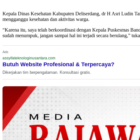
Kepala Dinas Kesehatan Kabupaten Deliserdang, dr H Asri Ludin Tamb
mengganggu kesehatan dan aktivitas warga.
“Karena itu, saya telah berkoordinasi dengan Kepala Puskesmas Banda
sudah menumpuk, jangan sampai hal ini terjadi secara berulang,” tuk
Ads
assyifateknologinusantara.com
Butuh Website Profesional & Terpercaya?
Dikerjakan tim berpengalaman. Konsultasi gratis.