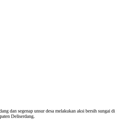
ang dan segenap unsur desa melakukan aksi bersih sungai di
paten Deliserdang.