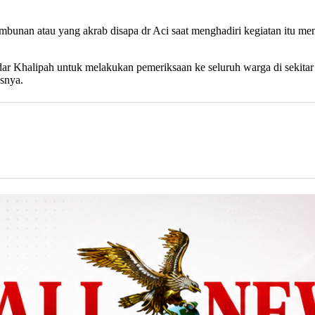
unan atau yang akrab disapa dr Aci saat menghadiri kegiatan itu meng
r Khalipah untuk melakukan pemeriksaan ke seluruh warga di sekitar su
asnya.