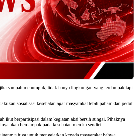
 jika sampah menumpuk, tidak hanya lingkungan yang terdampak tapi
kukan sosialisasi kesehatan agar masyarakat lebih paham dan peduli
ikut berpartisipasi dalam kegiatan aksi bersih sungai. Pihaknya
nya akan berdampak pada kesehatan mereka sendiri.
 tujuannya juga untuk mengajarkan kepada masyarakat bahwa