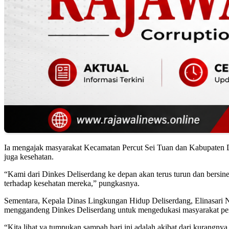
Ia mengajak masyarakat Kecamatan Percut Sei Tuan dan Kabupaten De
juga kesehatan.
“Kami dari Dinkes Deliserdang ke depan akan terus turun dan bersi
terhadap kesehatan mereka,” pungkasnya.
Sementara, Kepala Dinas Lingkungan Hidup Deliserdang, Elinasari Nas
menggandeng Dinkes Deliserdang untuk mengedukasi masyarakat pen
“Kita lihat ya tumpukan sampah hari ini adalah akibat dari kurang