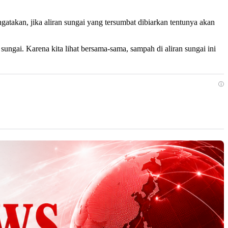
atakan, jika aliran sungai yang tersumbat dibiarkan tentunya akan
ngai. Karena kita lihat bersama-sama, sampah di aliran sungai ini
ⓘ