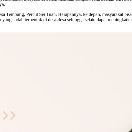
ya.
 Desa Tembung, Percut Sei Tuan. Harapannya, ke depan, masyarakat bis
 yang sudah terbentuk di desa-desa sehingga selain dapat meningkatk