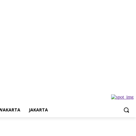
a
Jakarta
WAKARTA
JAKARTA