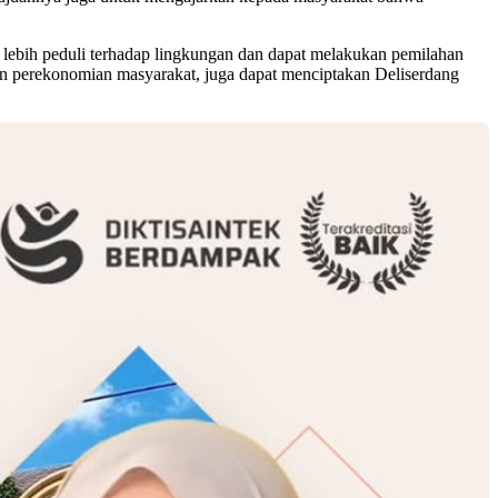
a lebih peduli terhadap lingkungan dan dapat melakukan pemilahan
an perekonomian masyarakat, juga dapat menciptakan Deliserdang