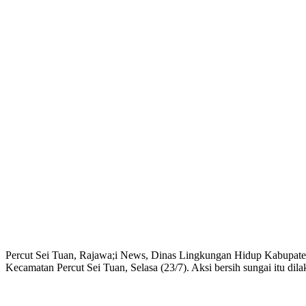
Percut Sei Tuan, Rajawa;i News, Dinas Lingkungan Hidup Kabupaten 
Kecamatan Percut Sei Tuan, Selasa (23/7). Aksi bersih sungai itu d