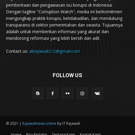
pemberitaan dan pengawasan isu korupsi di Indonesia.
Dengan tagline "Corruption Watch", media ini berkomitmen
mengungkap praktik korupsi, ketidakadilan, dan mendukung
transparansi di sektor pemerintahan dan swasta. Tujuannya
adalah untuk memberikan informasi yang akurat dan
mendorong reformasi yang lebih bersih dan adil.
Contact us:
alirajawali212@gmail.com
FOLLOW US
© 2021 |
Rajawalinews.online
by IT Rajawali
Home
Box Redaksi
Tentang Kami
Kontak Kami