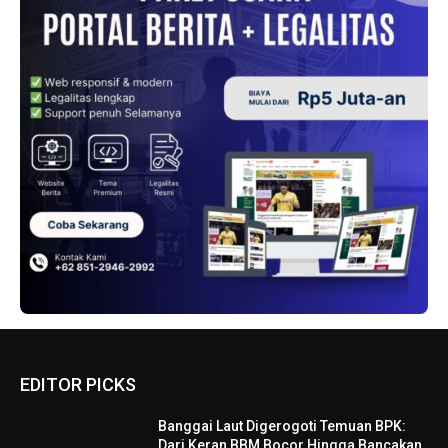
EDITOR PICKS
Banggai Laut Digerogoti Temuan BPK:
Dari Keran BBM Bocor Hingga Bancakan