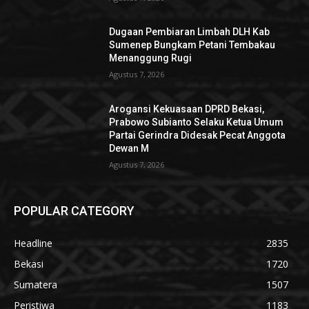
Dugaan Pembiaran Limbah DLH Kab
Sumenep Bungkam Petani Tembakau
Menanggung Rugi
Agustus 7, 2026
Arogansi Kekuasaan DPRD Bekasi,
Prabowo Subianto Selaku Ketua Umum
Partai Gerindra Didesak Pecat Anggota
Dewan M
Agustus 7, 2026
POPULAR CATEGORY
Headline
2835
Bekasi
1720
Sumatera
1507
Peristiwa
1183