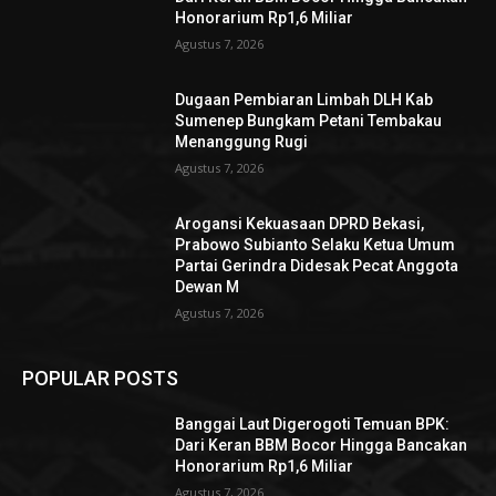
Honorarium Rp1,6 Miliar
Agustus 7, 2026
Dugaan Pembiaran Limbah DLH Kab
Sumenep Bungkam Petani Tembakau
Menanggung Rugi
Agustus 7, 2026
Arogansi Kekuasaan DPRD Bekasi,
Prabowo Subianto Selaku Ketua Umum
Partai Gerindra Didesak Pecat Anggota
Dewan M
Agustus 7, 2026
POPULAR POSTS
Banggai Laut Digerogoti Temuan BPK:
Dari Keran BBM Bocor Hingga Bancakan
Honorarium Rp1,6 Miliar
Agustus 7, 2026