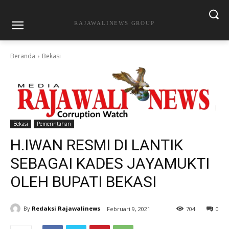
RAJAWALINEWS GROUP
Beranda
Bekasi
Bekasi
Pemerintahan
H.IWAN RESMI DI LANTIK
SEBAGAI KADES JAYAMUKTI
OLEH BUPATI BEKASI
By
Redaksi Rajawalinews
Februari 9, 2021
704
0