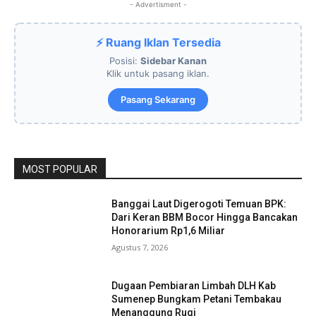
- Advertisment -
⚡ Ruang Iklan Tersedia
Posisi:
Sidebar Kanan
Klik untuk pasang iklan.
Pasang Sekarang
MOST POPULAR
Banggai Laut Digerogoti Temuan BPK:
Dari Keran BBM Bocor Hingga Bancakan
Honorarium Rp1,6 Miliar
Agustus 7, 2026
Dugaan Pembiaran Limbah DLH Kab
Sumenep Bungkam Petani Tembakau
Menanggung Rugi