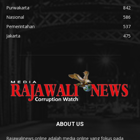
Purwakarta
842
Nasional
586
Pemerintahan
537
Jakarta
475
ABOUT US
Rajawalinews.online adalah media online yang fokus pada