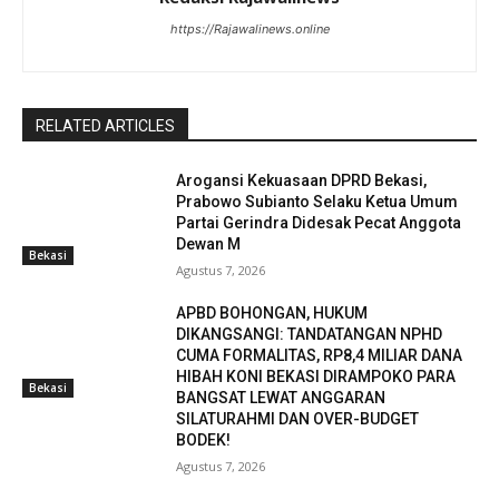
https://Rajawalinews.online
RELATED ARTICLES
Arogansi Kekuasaan DPRD Bekasi,
Prabowo Subianto Selaku Ketua Umum
Partai Gerindra Didesak Pecat Anggota
Dewan M
Bekasi
Agustus 7, 2026
APBD BOHONGAN, HUKUM
DIKANGSANGI: TANDATANGAN NPHD
CUMA FORMALITAS, RP8,4 MILIAR DANA
HIBAH KONI BEKASI DIRAMPOKO PARA
Bekasi
BANGSAT LEWAT ANGGARAN
SILATURAHMI DAN OVER-BUDGET
BODEK!
Agustus 7, 2026