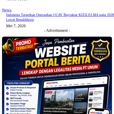
News
Indonesia Targetkan Operasikan UCAV Bayraktar KIZILELMA pada 2028
Lewat Republikorp
Mei 7, 2026
- Advertisment -