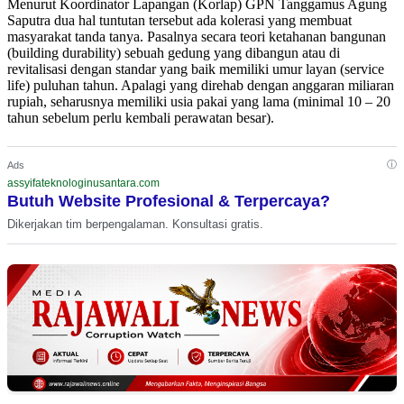
Menurut Koordinator Lapangan (Korlap) GPN Tanggamus Agung
Saputra dua hal tuntutan tersebut ada kolerasi yang membuat
masyarakat tanda tanya. Pasalnya secara teori ketahanan bangunan
(building durability) sebuah gedung yang dibangun atau di
revitalisasi dengan standar yang baik memiliki umur layan (service
life) puluhan tahun. Apalagi yang direhab dengan anggaran miliaran
rupiah, seharusnya memiliki usia pakai yang lama (minimal 10 – 20
tahun sebelum perlu kembali perawatan besar).
ⓘ
Ads
assyifateknologinusantara.com
Butuh Website Profesional & Terpercaya?
Dikerjakan tim berpengalaman. Konsultasi gratis.