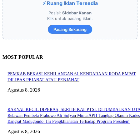
⚡ Ruang Iklan Tersedia
Posisi:
Sidebar Kanan
Klik untuk pasang iklan.
Pasang Sekarang
MOST POPULAR
PEMKAB BEKASI KEHILANGAN 61 KENDARAAN RODA EMPAT
DILIBAS PEJABAT ATAU PENJAHAT
Agustus 8, 2026
RAKYAT KECIL DIPERAS, SERTIFIKAT PTSL DITUMBALKAN UT
Relawan Pembela Prabowo Ali Sofyan Minta APH Tangkap Oknum Kades
Bangsat Madugondo: Ini Pengkhianatan Terhadap Program Presiden!
Agustus 8, 2026