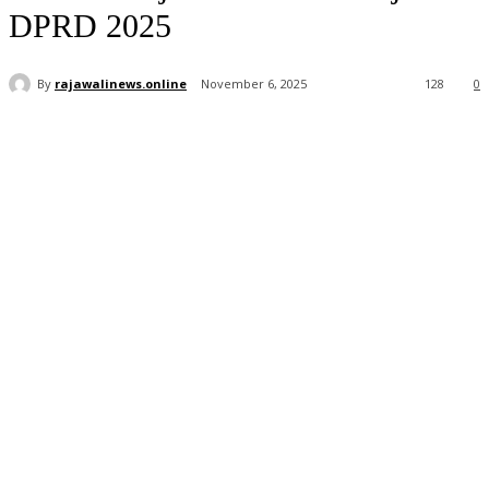
DPRD 2025
By
rajawalinews.online
November 6, 2025
128
0