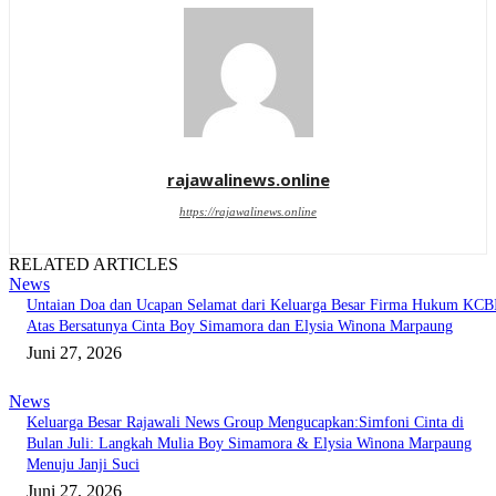
rajawalinews.online
https://rajawalinews.online
RELATED ARTICLES
News
Untaian Doa dan Ucapan Selamat dari Keluarga Besar Firma Hukum KCB
Atas Bersatunya Cinta Boy Simamora dan Elysia Winona Marpaung
Juni 27, 2026
News
Keluarga Besar Rajawali News Group Mengucapkan:Simfoni Cinta di
Bulan Juli: Langkah Mulia Boy Simamora & Elysia Winona Marpaung
Menuju Janji Suci
Juni 27, 2026