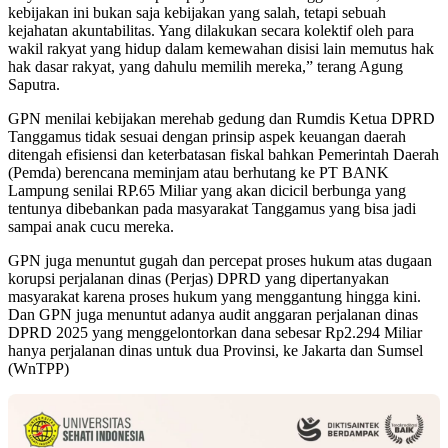
kebijakan ini bukan saja kebijakan yang salah, tetapi sebuah
kejahatan akuntabilitas. Yang dilakukan secara kolektif oleh para
wakil rakyat yang hidup dalam kemewahan disisi lain memutus hak
hak dasar rakyat, yang dahulu memilih mereka,” terang Agung
Saputra.
GPN menilai kebijakan merehab gedung dan Rumdis Ketua DPRD
Tanggamus tidak sesuai dengan prinsip aspek keuangan daerah
ditengah efisiensi dan keterbatasan fiskal bahkan Pemerintah Daerah
(Pemda) berencana meminjam atau berhutang ke PT BANK
Lampung senilai RP.65 Miliar yang akan dicicil berbunga yang
tentunya dibebankan pada masyarakat Tanggamus yang bisa jadi
sampai anak cucu mereka.
GPN juga menuntut gugah dan percepat proses hukum atas dugaan
korupsi perjalanan dinas (Perjas) DPRD yang dipertanyakan
masyarakat karena proses hukum yang menggantung hingga kini.
Dan GPN juga menuntut adanya audit anggaran perjalanan dinas
DPRD 2025 yang menggelontorkan dana sebesar Rp2.294 Miliar
hanya perjalanan dinas untuk dua Provinsi, ke Jakarta dan Sumsel
(WnTPP)