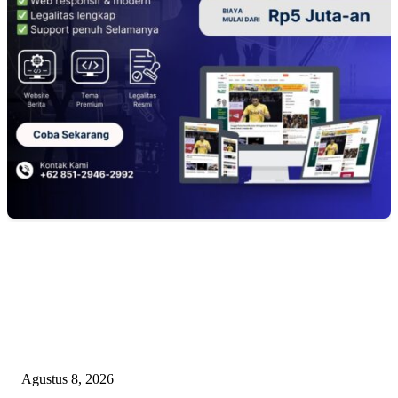
EDITOR PICKS
PEMKAB BEKASI KEHILANGAN 61 KENDARAAN RODA EMPAT
DILIBAS PEJABAT ATAU PENJAHAT
Agustus 8, 2026