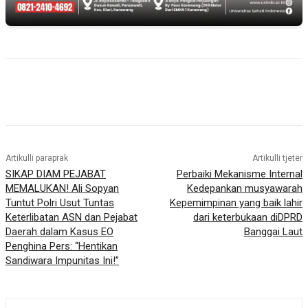
Artikulli paraprak
Artikulli tjetër
SIKAP DIAM PEJABAT
Perbaiki Mekanisme Internal
MEMALUKAN! Ali Sopyan
Kedepankan musyawarah
Tuntut Polri Usut Tuntas
Kepemimpinan yang baik lahir
Keterlibatan ASN dan Pejabat
dari keterbukaan diDPRD
Daerah dalam Kasus EO
Banggai Laut
Penghina Pers: “Hentikan
Sandiwara Impunitas Ini!”