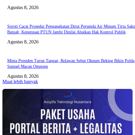
Agustus 8, 2026
Soroti Cacat Prosedur Pengangkatan Dirut Perumda Air Minum Tirta Sak
Batuah, Keputusan PTUN Jambi Dinilai Abaikan Hak Kontrol Publik
Agustus 8, 2026
Minta Presiden Turun Tangan, Relawan Sebut Oknum Beking Bikin Polda
Sumsel Macan Ompong
Agustus 8, 2026
Muat lebih banyak