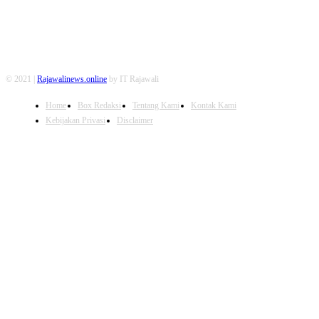
© 2021 |
Rajawalinews.online
by IT Rajawali
Home
Box Redaksi
Tentang Kami
Kontak Kami
Kebijakan Privasi
Disclaimer