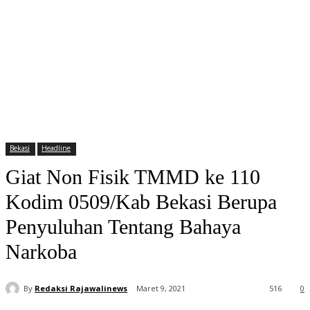
Bekasi
Headline
Giat Non Fisik TMMD ke 110
Kodim 0509/Kab Bekasi Berupa
Penyuluhan Tentang Bahaya
Narkoba
By
Redaksi Rajawalinews
Maret 9, 2021
516
0