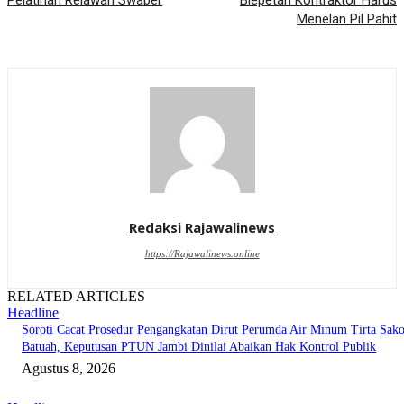
Pelatihan Relawan Swaber
Blepetan Kontraktor Harus
Menelan Pil Pahit
Redaksi Rajawalinews
https://Rajawalinews.online
RELATED ARTICLES
Headline
Soroti Cacat Prosedur Pengangkatan Dirut Perumda Air Minum Tirta Sak
Batuah, Keputusan PTUN Jambi Dinilai Abaikan Hak Kontrol Publik
Agustus 8, 2026