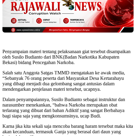
Penyampaian materi tentang pelaksanaan giat tersebut disampaikan
oleh Susilo Budianto dari BNK(Badan Narkotika Kabupaten
Bekasi) bidang Pencegahan Narkoba.
Salah satu Anggota Satgas TMMD mengatakan ke awak media,
“Sebanyak 76 orang peserta dari Masyarakat Desa Kertarahayu
yang dibagi menjadi dua gelombang sangat antusias dalam
mendengarkan penjelasan materi tersebut, ucapnya.
Dalam penyampaiannya, Susilo Budianto sebagai instruktur dan
narasumber menekankan, “bahwa Narkoba merupakan obat
terlarang yang dibuat dari bahan Adiktif yang sangat Berbahaya
bagi siapa saja yang mengkonsumsinya, ucap Budi.
Karna jika kita sekali saja mencoba barang haram tersebut maka kita
akan kecanduan, termasuk Ganja yang berasal dari daun yang