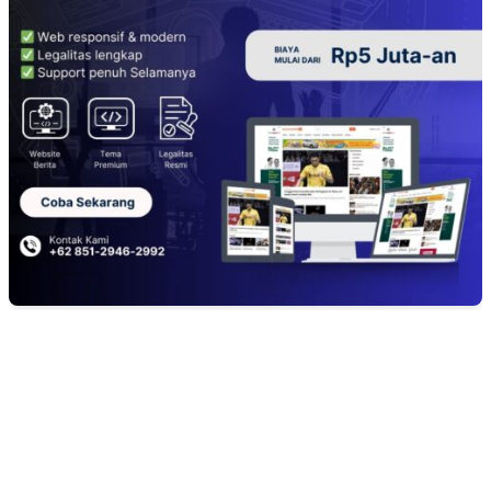
EDITOR PICKS
Kuliner Jawa Berpadu Hiburan Keluarga, Lestari Resto Hadirkan Pengala
Baru di Banyuasin