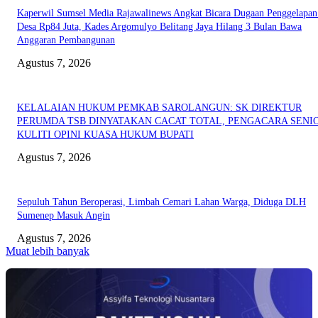
Kaperwil Sumsel Media Rajawalinews Angkat Bicara Dugaan Penggelapa
Desa Rp84 Juta, Kades Argomulyo Belitang Jaya Hilang 3 Bulan Bawa
Anggaran Pembangunan
Agustus 7, 2026
KELALAIAN HUKUM PEMKAB SAROLANGUN: SK DIREKTUR
PERUMDA TSB DINYATAKAN CACAT TOTAL, PENGACARA SENI
KULITI OPINI KUASA HUKUM BUPATI
Agustus 7, 2026
Sepuluh Tahun Beroperasi, Limbah Cemari Lahan Warga, Diduga DLH
Sumenep Masuk Angin
Agustus 7, 2026
Muat lebih banyak