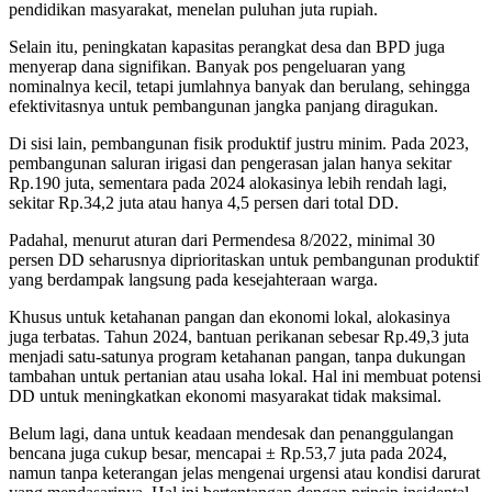
pendidikan masyarakat, menelan puluhan juta rupiah.
‎Selain itu, peningkatan kapasitas perangkat desa dan BPD juga
menyerap dana signifikan. Banyak pos pengeluaran yang
nominalnya kecil, tetapi jumlahnya banyak dan berulang, sehingga
efektivitasnya untuk pembangunan jangka panjang diragukan.
‎Di sisi lain, pembangunan fisik produktif justru minim. Pada 2023,
pembangunan saluran irigasi dan pengerasan jalan hanya sekitar
Rp.190 juta, sementara pada 2024 alokasinya lebih rendah lagi,
sekitar Rp.34,2 juta atau hanya 4,5 persen dari total DD.
Padahal, menurut aturan dari Permendesa 8/2022, minimal 30
persen DD seharusnya diprioritaskan untuk pembangunan produktif
yang berdampak langsung pada kesejahteraan warga.
Khusus untuk ketahanan pangan dan ekonomi lokal, alokasinya
juga terbatas. Tahun 2024, bantuan perikanan sebesar Rp.49,3 juta
menjadi satu-satunya program ketahanan pangan, tanpa dukungan
tambahan untuk pertanian atau usaha lokal. Hal ini membuat potensi
DD untuk meningkatkan ekonomi masyarakat tidak maksimal.
‎Belum lagi, dana untuk keadaan mendesak dan penanggulangan
bencana juga cukup besar, mencapai ± Rp.53,7 juta pada 2024,
namun tanpa keterangan jelas mengenai urgensi atau kondisi darurat