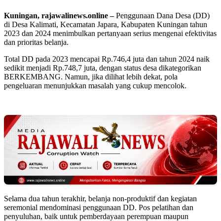
Kuningan, rajawalinews.online –
Penggunaan Dana Desa (DD)
di Desa Kalimati, Kecamatan Japara, Kabupaten Kuningan tahun
2023 dan 2024 menimbulkan pertanyaan serius mengenai efektivitas
dan prioritas belanja.
‎Total DD pada 2023 mencapai Rp.746,4 juta dan tahun 2024 naik
sedikit menjadi Rp.748,7 juta, dengan status desa dikategorikan
BERKEMBANG. Namun, jika dilihat lebih dekat, pola
pengeluaran menunjukkan masalah yang cukup mencolok.
Selama dua tahun terakhir, belanja non-produktif dan kegiatan
seremonial mendominasi penggunaan DD. Pos pelatihan dan
penyuluhan, baik untuk pemberdayaan perempuan maupun