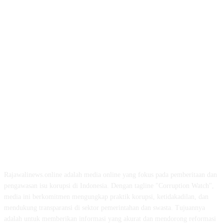
ABOUT US
Rajawalinews.online adalah media online yang fokus pada pemberitaan dan
pengawasan isu korupsi di Indonesia. Dengan tagline "Corruption Watch",
media ini berkomitmen mengungkap praktik korupsi, ketidakadilan, dan
mendukung transparansi di sektor pemerintahan dan swasta. Tujuannya
adalah untuk memberikan informasi yang akurat dan mendorong reformasi