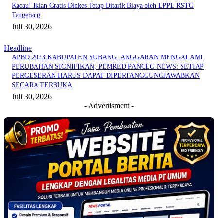
Kacau! Iklan Gratis Dinkes Tetap Ditarik Biaya oleh LPPL RSTG
Tangerang
Juli 30, 2026
Headline
APBD 2023 KABUPATEN SUBANG: ANGGARAN MENGALAMI
PERUBAHAN SIGNIFIKAN, PEMRED PANCEG NEWS: SETIAP
PERGESERAN HARUS DAPAT DIPERTANGGUNGJAWABKAN
SECARA TERBUKA
Juli 30, 2026
- Advertisment -