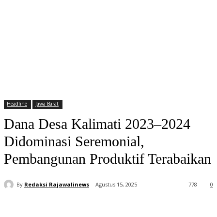
Headline
Jawa Barat
Dana Desa Kalimati 2023–2024
Didominasi Seremonial,
Pembangunan Produktif Terabaikan
By
Redaksi Rajawalinews
Agustus 15, 2025
778
0