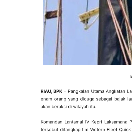
I
RIAU, BPK
– Pangkalan Utama Angkatan Lau
enam orang yang diduga sebagai bajak lau
akan beraksi di wilayah itu.
Komandan Lantamal IV Kepri Laksamana P
tersebut ditangkap tim Wetern Fleet Quic