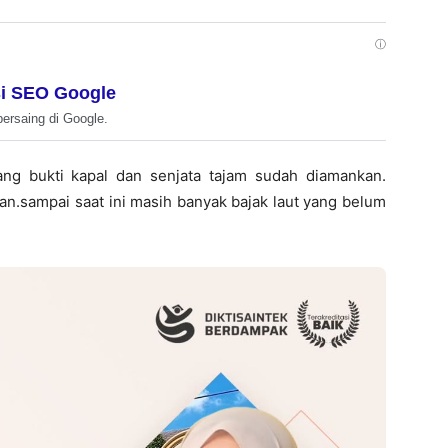
ⓘ
i SEO Google
bersaing di Google.
g bukti kapal dan senjata tajam sudah diamankan.
awan.sampai saat ini masih banyak bajak laut yang belum