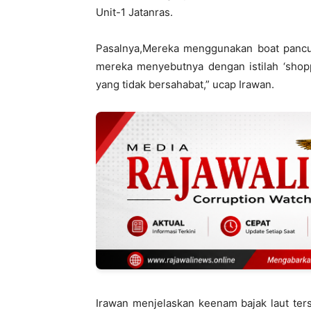
Unit-1 Jatanras.
Pasalnya,Mereka menggunakan boat pancu
mereka menyebutnya dengan istilah ‘shopp
yang tidak bersahabat,” ucap Irawan.
Irawan menjelaskan keenam bajak laut ter