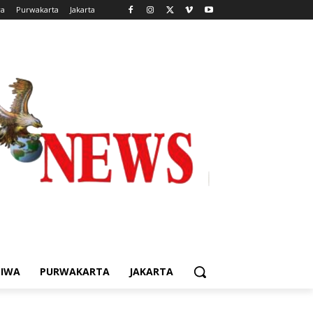
wa
Purwakarta
Jakarta
TIWA
PURWAKARTA
JAKARTA