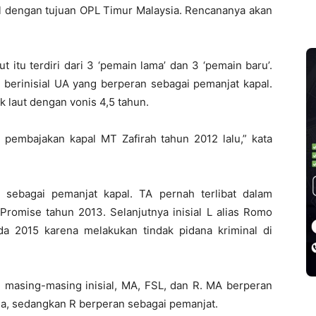
l dengan tujuan OPL Timur Malaysia. Rencananya akan
 itu terdiri dari 3 ‘pemain lama’ dan 3 ‘pemain baru’.
, berinisial UA yang berperan sebagai pemanjat kapal.
 laut dengan vonis 4,5 tahun.
n pembajakan kapal MT Zafirah tahun 2012 lalu,” kata
 sebagai pemanjat kapal. TA pernah terlibat dalam
romise tahun 2013. Selanjutnya inisial L alias Romo
a 2015 karena melakukan tindak pidana kriminal di
, masing-masing inisial, MA, FSL, dan R. MA berperan
, sedangkan R berperan sebagai pemanjat.