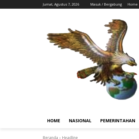
Jumat, Agustus 7, 2026
Masuk / Bergabung
Home
HOME
NASIONAL
PEMERINTAHAN
Beranda
Headline