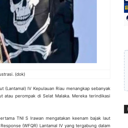
lustrasi. (dok)
t (Lantamal) IV Kepulauan Riau menangkap sebanyak
t atau perompak di Selat Malaka. Mereka terindikasi
ertama TNI S Irawan mengatakan keenam bajak laut
k Response (WFQR) Lantamal IV yang tergabung dalam