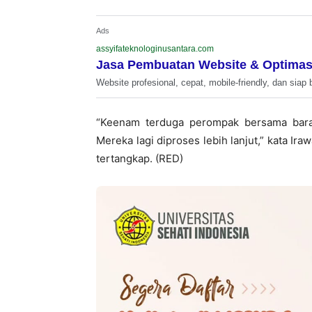
Ads
assyifateknologinusantara.com
Jasa Pembuatan Website & Optimas
Website profesional, cepat, mobile-friendly, dan siap 
“Keenam terduga perompak bersama baran
Mereka lagi diproses lebih lanjut,” kata Ir
tertangkap. (RED)