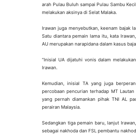
arah Pulau Buluh sampai Pulau Sambu Keci
melakukan aksinya di Selat Malaka.
Irawan juga menyebutkan, keenam bajak laut
Satu diantara pemain lama itu, kata Irawan
AU merupakan narapidana dalam kasus bajak
“Inisial UA dijatuhi vonis dalam melakuka
Irawan.
Kemudian, inisial TA yang juga berperan
percobaan pencurian terhadap MT Lautan P
yang pernah diamankan pihak TNI AL pad
perairan Malaysia.
Sedangkan tiga pemain baru, lanjut Irawan
sebagai nakhoda dan FSL pembantu nakhoda