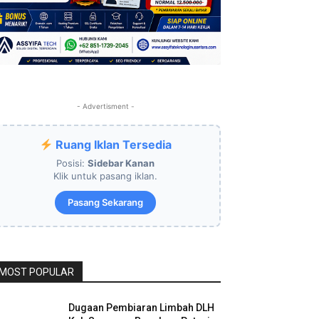
- Advertisment -
Ruang Iklan Tersedia
Posisi:
Sidebar Kanan
Klik untuk pasang iklan.
Pasang Sekarang
MOST POPULAR
Dugaan Pembiaran Limbah DLH