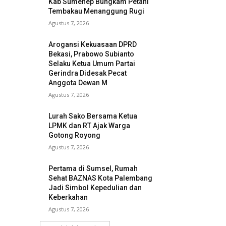
Kab Sumenep Bungkam Petani
Tembakau Menanggung Rugi
Agustus 7, 2026
Arogansi Kekuasaan DPRD
Bekasi, Prabowo Subianto
Selaku Ketua Umum Partai
Gerindra Didesak Pecat
Anggota Dewan M
Agustus 7, 2026
Lurah Sako Bersama Ketua
LPMK dan RT Ajak Warga
Gotong Royong
Agustus 7, 2026
Pertama di Sumsel, Rumah
Sehat BAZNAS Kota Palembang
Jadi Simbol Kepedulian dan
Keberkahan
Agustus 7, 2026