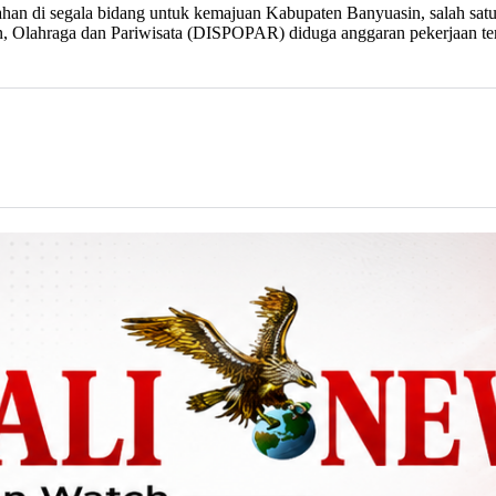
han di segala bidang untuk kemajuan Kabupaten Banyuasin, salah s
, Olahraga dan Pariwisata (DISPOPAR) diduga anggaran pekerjaan ters