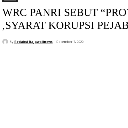
WRC PANRI SEBUT “PR
,SYARAT KORUPSI PEJA
By
Redaksi Rajawalinews
Desember 7, 2020
Bagikan