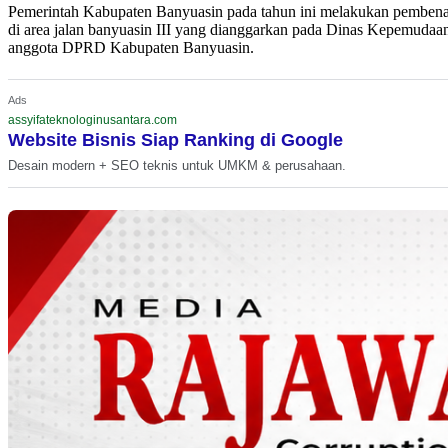
Pemerintah Kabupaten Banyuasin pada tahun ini melakukan pembena
di area jalan banyuasin III yang dianggarkan pada Dinas Kepemudaan
anggota DPRD Kabupaten Banyuasin.
Ads
assyifateknologinusantara.com
Website Bisnis Siap Ranking di Google
Desain modern + SEO teknis untuk UMKM & perusahaan.