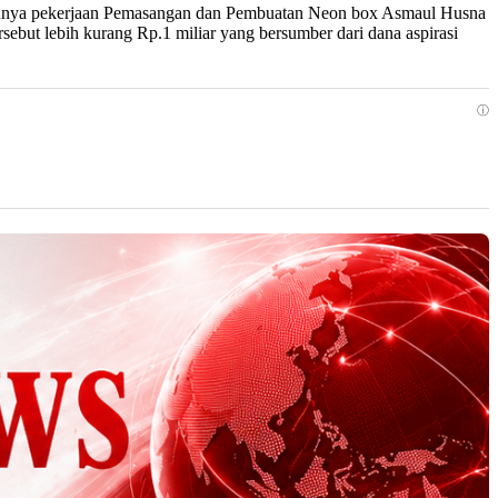
atunya pekerjaan Pemasangan dan Pembuatan Neon box Asmaul Husna
ebut lebih kurang Rp.1 miliar yang bersumber dari dana aspirasi
ⓘ