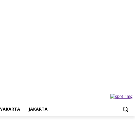
Jakarta
WAKARTA
JAKARTA