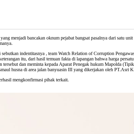
yang menjadi bancakan oknum pejabat bangsat pasalnya dari satu unit t
amanya.
 sebutkan indentitasnya , team Watch Relation of Corruption Penga
eterangan itu, dari hasil temuan fakta di lapangan bahwa harga pers
 tersebut dan meminta kepada Aparat Penegak hukum Mapolda (Tipikor
aul husna di area jalan banyuasin III yang dikerjakan oleh PT.Asri K
rhasil mengkonfirmasi pihak terkait.