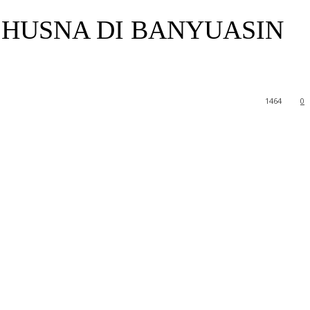
 HUSNA DI BANYUASIN
1464
0