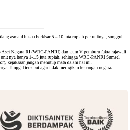
iang asmaul husna berkisar 5 – 10 juta rupiah per unitnya, sungguh
was Aset Negara RI (WRC-PANRI) dan team V pemburu fakta rajawali
atu unit nya hanya 1-1,5 juta rupiah, sehingga WRC-PANRI Sumsel
), kejaksaan jangan menutup mata dalam hal ini.
arya Tunggal tersebut agar tidak merugikan keuangan negara.