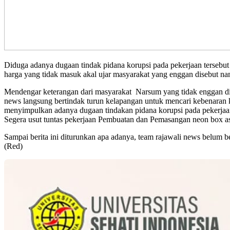
Diduga adanya dugaan tindak pidana korupsi pada pekerjaan tersebut 
harga yang tidak masuk akal ujar masyarakat yang enggan disebut n
Mendengar keterangan dari masyarakat Narsum yang tidak enggan di
news langsung bertindak turun kelapangan untuk mencari kebenaran k
menyimpulkan adanya dugaan tindakan pidana korupsi pada pekerjaan
Segera usut tuntas pekerjaan Pembuatan dan Pemasangan neon box asm
Sampai berita ini diturunkan apa adanya, team rajawali news belum be
(Red)