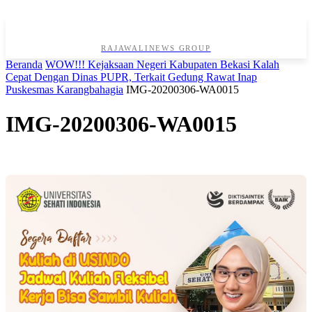
RAJAWALINEWS GROUP
Beranda
WOW!!! Kejaksaan Negeri Kabupaten Bekasi Kalah
Cepat Dengan Dinas PUPR, Terkait Gedung Rawat Inap
Puskesmas Karangbahagia
IMG-20200306-WA0015
IMG-20200306-WA0015