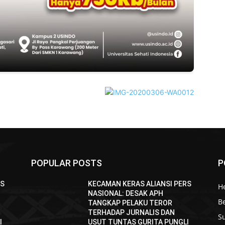
POPULAR POSTS
P
RS
KECAMAN KERAS ALIANSI PERS
H
NASIONAL: DESAK APH
B
TANGKAP PELAKU TEROR
TERHADAP JURNALIS DAN
S
I
USUT TUNTAS GURITA PUNGLI