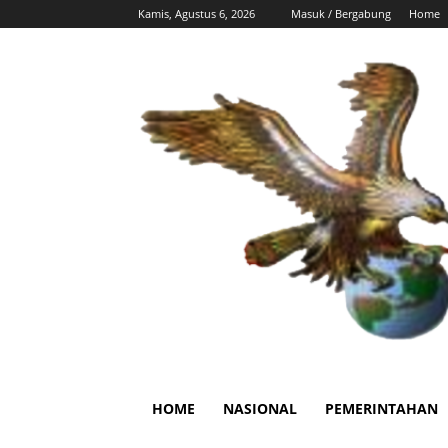
Kamis, Agustus 6, 2026
Masuk / Bergabung
Home
HOME
NASIONAL
PEMERINTAHAN