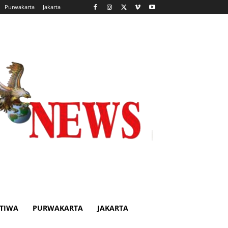
Purwakarta
Jakarta
STIWA
PURWAKARTA
JAKARTA