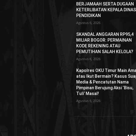
BERJAMAAH SERTA DUGAAN
KETERLIBATAN KEPALA DINA
PENDIDIKAN
Agustus 6, 2026
SKANDAL ANGGARAN RP95,4
MILIAR BOGOR: PERMAINAN
KODE REKENING ATAU
PEMUTIHAN SALAH KELOLA?
Agustus 6, 2026
Kapolres OKU Timur Main Am
atau Ikut Bermain? Kasus Sua
Media & Pencatutan Nama
Pimpinan Berujung Aksi ‘Bisu,
Tuli’ Masal!
Agustus 6, 2026