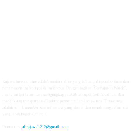
ABOUT US
Rajawalinews.online adalah media online yang fokus pada pemberitaan dan
pengawasan isu korupsi di Indonesia. Dengan tagline "Corruption Watch",
media ini berkomitmen mengungkap praktik korupsi, ketidakadilan, dan
mendukung transparansi di sektor pemerintahan dan swasta. Tujuannya
adalah untuk memberikan informasi yang akurat dan mendorong reformasi
yang lebih bersih dan adil.
Contact us:
alirajawali212@gmail.com