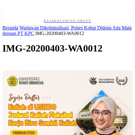
RAJAWALINEWS GROUP
Beranda
Wartawan Dikriminalisasi, Polres Kobar Diduga Ada Main
dengan PT KPC
IMG-20200403-WA0012
IMG-20200403-WA0012