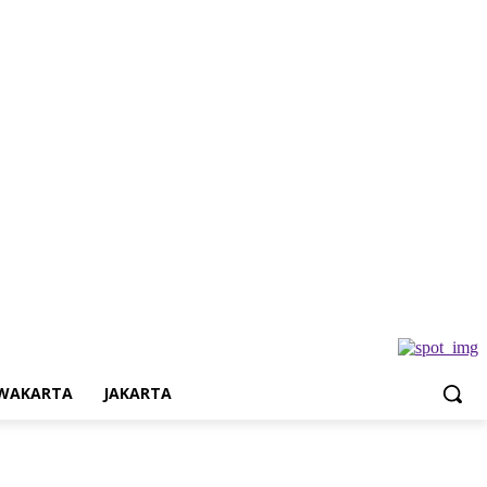
a
Jakarta
WAKARTA
JAKARTA