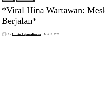
*Viral Hina Wartawan: Mes
Berjalan*
By
Admin Rajawalinews
Mei 17, 2026
Bagikan