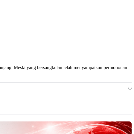
 panjang. Meski yang bersangkutan telah menyampaikan permohonan
ⓘ