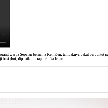
h seorang warga Sepatan bernama Ken Ken, tampaknya bakal berbuntut
 besi (bui) dipastikan tetap terbuka lebar.