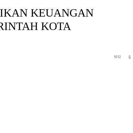
GIKAN KEUANGAN
RINTAH KOTA
1012
0