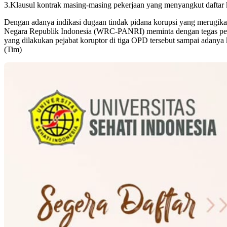
3.Klausul kontrak masing-masing pekerjaan yang menyangkut daftar ku
Dengan adanya indikasi dugaan tindak pidana korupsi yang merugik
Negara Republik Indonesia (WRC-PANRI) meminta dengan tegas pene
yang dilakukan pejabat koruptor di tiga OPD tersebut sampai adanya 
(Tim)