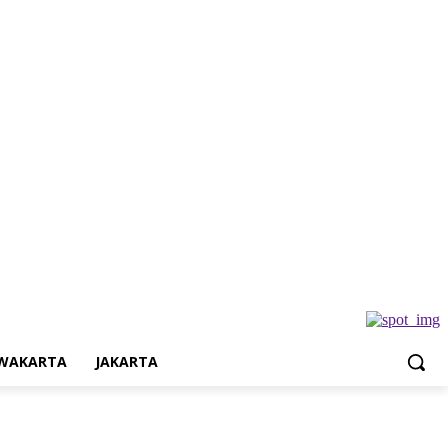
Jakarta
WAKARTA
JAKARTA