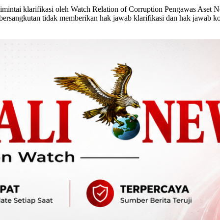
dimintai klarifikasi oleh Watch Relation of Corruption Pengawas As
ersangkutan tidak memberikan hak jawab klarifikasi dan hak jawab kon