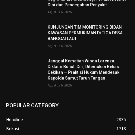
Dini dan Pencegahan Penyakit
Agustus 6, 2026
KUNJUNGAN TIM MONITORING BIDAN
KAWASAN PERMUKIMAN Di TIGA DESA
BANGGAI LAUT
Agustus 6, 2026
Janggal Kematian Winda Lorenza:
Diklaim Bunuh Diri, Ditemukan Bekas
Cekikan — Praktisi Hukum Mendesak
Kapolda Sumut Turun Tangan
Agustus 6, 2026
POPULAR CATEGORY
Headline
2835
Bekasi
1718