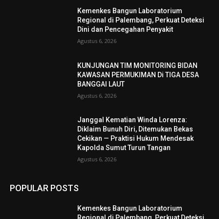
Kemenkes Bangun Laboratorium
Regional di Palembang, Perkuat Deteksi
Dini dan Pencegahan Penyakit
Agustus 6, 2026
KUNJUNGAN TIM MONITORING BIDAN
KAWASAN PERMUKIMAN Di TIGA DESA
BANGGAI LAUT
Agustus 6, 2026
Janggal Kematian Winda Lorenza:
Diklaim Bunuh Diri, Ditemukan Bekas
Cekikan — Praktisi Hukum Mendesak
Kapolda Sumut Turun Tangan
Agustus 6, 2026
POPULAR POSTS
Kemenkes Bangun Laboratorium
Regional di Palembang, Perkuat Deteksi