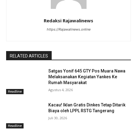
Redaksi Rajawalinews
https://Rajawalinews.online
RELATED ARTICLES
Satgas Yonif 645 GTY Pos Muara Nawa
Melaksanakan Kegiatan Yankes Ke
Rumah Masyarakat
Agustus 4, 2026
Headline
Kacau! Iklan Gratis Dinkes Tetap Ditarik
Biaya oleh LPPL RSTG Tangerang
Juli 30, 2026
Headline