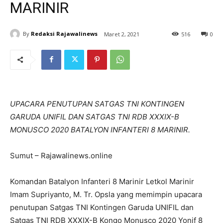
MARINIR
By
Redaksi Rajawalinews
Maret 2, 2021
516
0
UPACARA PENUTUPAN SATGAS TNI KONTINGEN
GARUDA UNIFIL DAN SATGAS TNI RDB XXXIX-B
MONUSCO 2020 BATALYON INFANTERI 8 MARINIR.
Sumut – Rajawalinews.online
Komandan Batalyon Infanteri 8 Marinir Letkol Marinir
Imam Supriyanto, M. Tr. Opsla yang memimpin upacara
penutupan Satgas TNI Kontingen Garuda UNIFIL dan
Satgas TNI RDB XXXIX-B Kongo Monusco 2020 Yonif 8