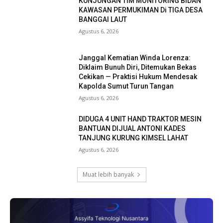
KUNJUNGAN TIM MONITORING BIDAN
KAWASAN PERMUKIMAN Di TIGA DESA
BANGGAI LAUT
Agustus 6, 2026
Janggal Kematian Winda Lorenza:
Diklaim Bunuh Diri, Ditemukan Bekas
Cekikan — Praktisi Hukum Mendesak
Kapolda Sumut Turun Tangan
Agustus 6, 2026
DIDUGA 4 UNIT HAND TRAKTOR MESIN
BANTUAN DIJUAL ANTONI KADES
TANJUNG KURUNG KIMSEL LAHAT
Agustus 6, 2026
Muat lebih banyak