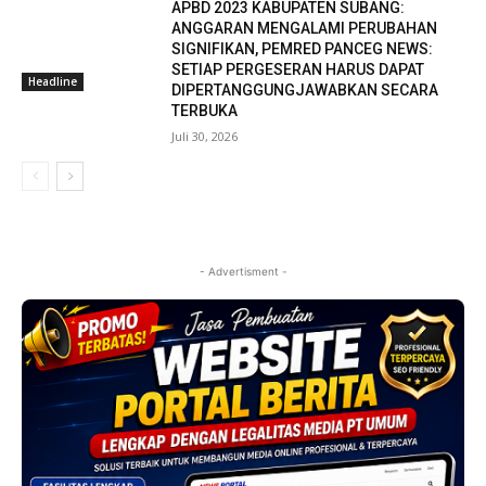
APBD 2023 KABUPATEN SUBANG:
ANGGARAN MENGALAMI PERUBAHAN
SIGNIFIKAN, PEMRED PANCEG NEWS:
SETIAP PERGESERAN HARUS DAPAT
Headline
DIPERTANGGUNGJAWABKAN SECARA
TERBUKA
Juli 30, 2026
- Advertisment -