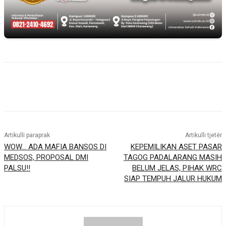
Artikulli paraprak
Artikulli tjetër
WOW… ADA MAFIA BANSOS DI
KEPEMILIKAN ASET PASAR
MEDSOS, PROPOSAL DMI
TAGOG PADALARANG MASIH
PALSU!!
BELUM JELAS, PIHAK WRC
SIAP TEMPUH JALUR HUKUM