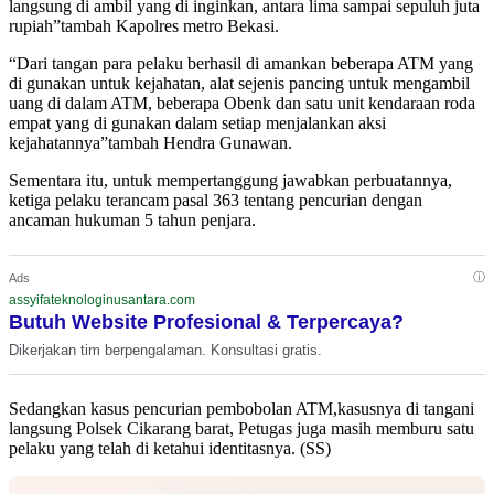
langsung di ambil yang di inginkan, antara lima sampai sepuluh juta
rupiah”tambah Kapolres metro Bekasi.
“Dari tangan para pelaku berhasil di amankan beberapa ATM yang
di gunakan untuk kejahatan, alat sejenis pancing untuk mengambil
uang di dalam ATM, beberapa Obenk dan satu unit kendaraan roda
empat yang di gunakan dalam setiap menjalankan aksi
kejahatannya”tambah Hendra Gunawan.
Sementara itu, untuk mempertanggung jawabkan perbuatannya,
ketiga pelaku terancam pasal 363 tentang pencurian dengan
ancaman hukuman 5 tahun penjara.
ⓘ
Ads
assyifateknologinusantara.com
Butuh Website Profesional & Terpercaya?
Dikerjakan tim berpengalaman. Konsultasi gratis.
Sedangkan kasus pencurian pembobolan ATM,kasusnya di tangani
langsung Polsek Cikarang barat, Petugas juga masih memburu satu
pelaku yang telah di ketahui identitasnya. (SS)