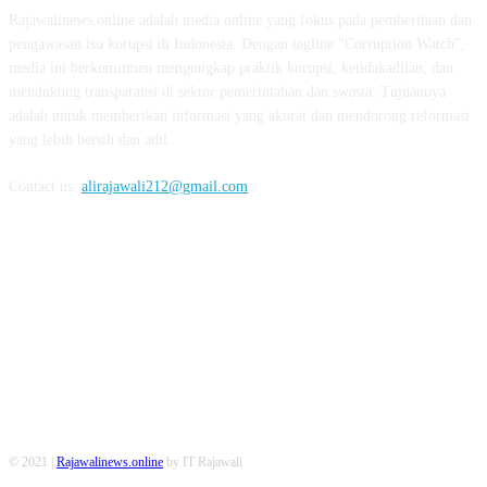
Rajawalinews.online adalah media online yang fokus pada pemberitaan dan
pengawasan isu korupsi di Indonesia. Dengan tagline "Corruption Watch",
media ini berkomitmen mengungkap praktik korupsi, ketidakadilan, dan
mendukung transparansi di sektor pemerintahan dan swasta. Tujuannya
adalah untuk memberikan informasi yang akurat dan mendorong reformasi
yang lebih bersih dan adil.
Contact us:
alirajawali212@gmail.com
FOLLOW US
© 2021 |
Rajawalinews.online
by IT Rajawali