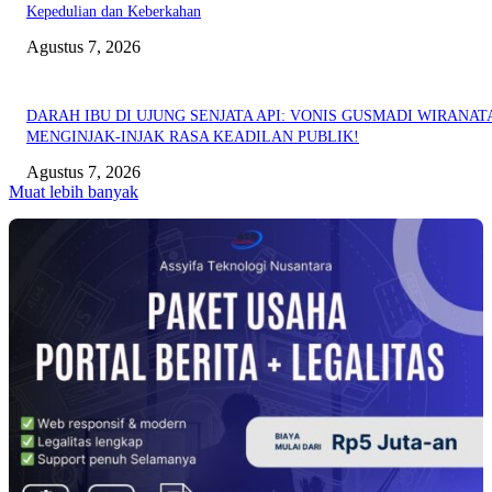
Kepedulian dan Keberkahan
Agustus 7, 2026
DARAH IBU DI UJUNG SENJATA API: VONIS GUSMADI WIRANAT
MENGINJAK-INJAK RASA KEADILAN PUBLIK!
Agustus 7, 2026
Muat lebih banyak