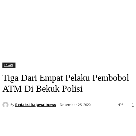
Bekasi
Tiga Dari Empat Pelaku Pembobol
ATM Di Bekuk Polisi
By
Redaksi Rajawalinews
Desember 25, 2020
498
0