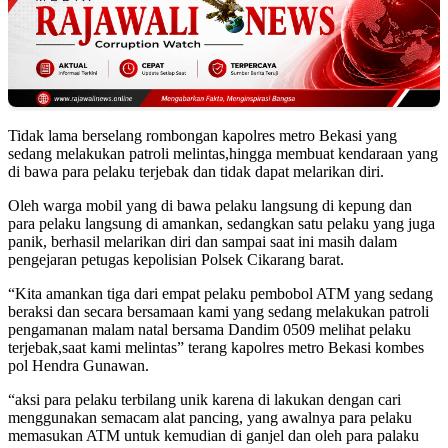
Tidak lama berselang rombongan kapolres metro Bekasi yang
sedang melakukan patroli melintas,hingga membuat kendaraan yang
di bawa para pelaku terjebak dan tidak dapat melarikan diri.
Oleh warga mobil yang di bawa pelaku langsung di kepung dan
para pelaku langsung di amankan, sedangkan satu pelaku yang juga
panik, berhasil melarikan diri dan sampai saat ini masih dalam
pengejaran petugas kepolisian Polsek Cikarang barat.
“Kita amankan tiga dari empat pelaku pembobol ATM yang sedang
beraksi dan secara bersamaan kami yang sedang melakukan patroli
pengamanan malam natal bersama Dandim 0509 melihat pelaku
terjebak,saat kami melintas” terang kapolres metro Bekasi kombes
pol Hendra Gunawan.
“aksi para pelaku terbilang unik karena di lakukan dengan cari
menggunakan semacam alat pancing, yang awalnya para pelaku
memasukan ATM untuk kemudian di ganjel dan oleh para palaku