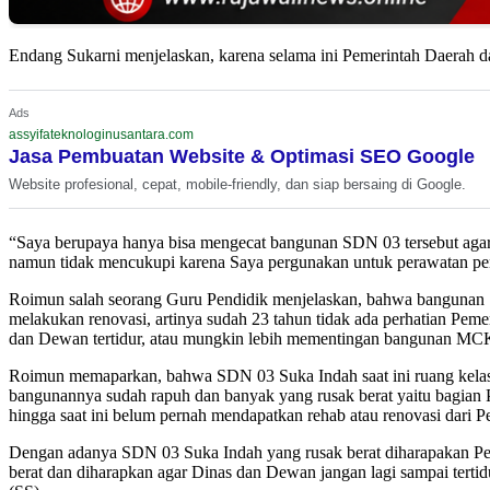
Endang Sukarni menjelaskan, karena selama ini Pemerintah Daerah 
Ads
assyifateknologinusantara.com
Jasa Pembuatan Website & Optimasi SEO Google
Website profesional, cepat, mobile-friendly, dan siap bersaing di Google.
“Saya berupaya hanya bisa mengecat bangunan SDN 03 tersebut agar 
namun tidak mencukupi karena Saya pergunakan untuk perawatan pe
Roimun salah seorang Guru Pendidik menjelaskan, bahwa bangunan 
melakukan renovasi, artinya sudah 23 tahun tidak ada perhatian P
dan Dewan tertidur, atau mungkin lebih mementingan bangunan MC
Roimun memaparkan, bahwa SDN 03 Suka Indah saat ini ruang kelas 
bangunannya sudah rapuh dan banyak yang rusak berat yaitu bagia
hingga saat ini belum pernah mendapatkan rehab atau renovasi dari 
Dengan adanya SDN 03 Suka Indah yang rusak berat diharapakan Pe
berat dan diharapkan agar Dinas dan Dewan jangan lagi sampai tert