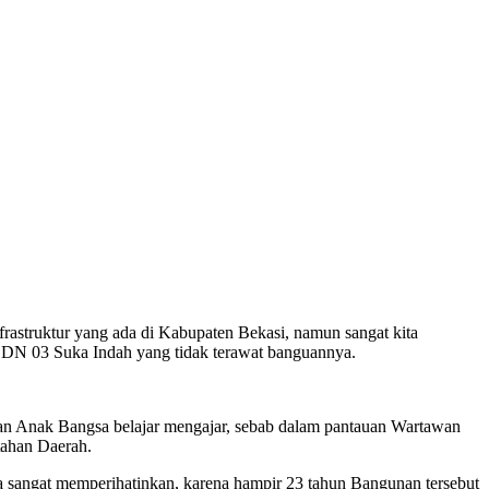
struktur yang ada di Kabupaten Bekasi, namun sangat kita
SDN 03 Suka Indah yang tidak terawat banguannya.
n Anak Bangsa belajar mengajar, sebab dalam pantauan Wartawan
tahan Daerah.
angat memperihatinkan, karena hampir 23 tahun Bangunan tersebut