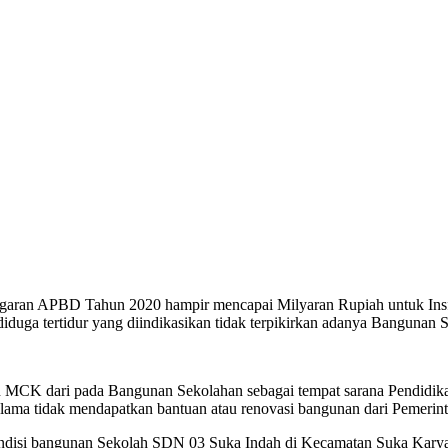
aran APBD Tahun 2020 hampir mencapai Milyaran Rupiah untuk Insfra
uga tertidur yang diindikasikan tidak terpikirkan adanya Bangunan 
 MCK dari pada Bangunan Sekolahan sebagai tempat sarana Pendidika
ama tidak mendapatkan bantuan atau renovasi bangunan dari Pemerin
isi bangunan Sekolah SDN 03 Suka Indah di Kecamatan Suka Karya s