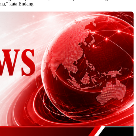
na,” kata Endang.