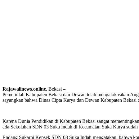
Rajawalinews.online
, Bekasi –
Pemerintah Kabupaten Bekasi dan Dewan telah mengalokasikan Angg
sayangkan bahwa Dinas Cipta Karya dan Dewan Kabupaten Bekasi did
Karena Dunia Pendidikan di Kabupaten Bekasi sangat mementingkan
ada Sekolahan SDN 03 Suka Indah di Kecamatan Suka Karya sudah l
Endang Sukarni Kepsek SDN 03 Suka Indah mengatakan, bahwa kond