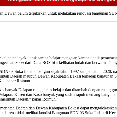
dan Dewan belum terpikirkan untuk melakukan renovasi bangunan SDN 0
kelihatan layak untuk sarana belajar mengajar, karena untuk perawata
ngecatan 30 % dari Dana BOS biar kelihatan indah dan berwarna,” u
SDN 03 Suka Indah dibangun sejak tahun 1997 sampai tahun 2020, na
emerintah Daerah maupun Dewan Kabupaten Bekasi terhadap bangunan 
K,”. papar Roimun.
sebanyak Delapan ruang kelas belajar dan ditambah dengan ruang gur
n Pelapon, Kusen dan Kaso banyak yang sudah rapuh memang banguna
Pemerintah Daerah,” papar Roimun.
merintah Daerah dan Dewan Kabupaten Bekasi dapat mengalokasikan 
idur, karena tidak melihat kondisi Bangunan SDN 03 Suka Indah di Ke