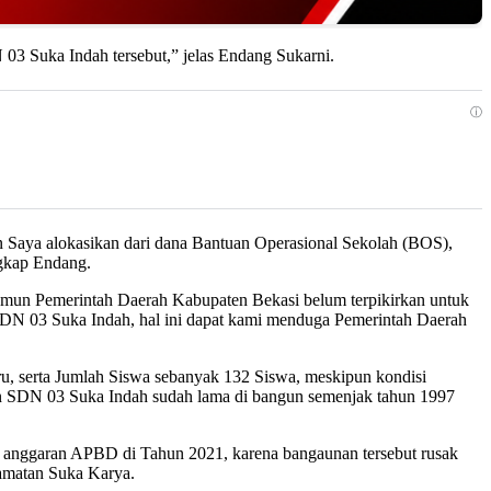
3 Suka Indah tersebut,” jelas Endang Sukarni.
ⓘ
n Saya alokasikan dari dana Bantuan Operasional Sekolah (BOS),
ngkap Endang.
mun Pemerintah Daerah Kabupaten Bekasi belum terpikirkan untuk
SDN 03 Suka Indah, hal ini dapat kami menduga Pemerintah Daerah
u, serta Jumlah Siswa sebanyak 132 Siswa, meskipun kondisi
n SDN 03 Suka Indah sudah lama di bangun semenjak tahun 1997
anggaran APBD di Tahun 2021, karena bangaunan tersebut rusak
camatan Suka Karya.