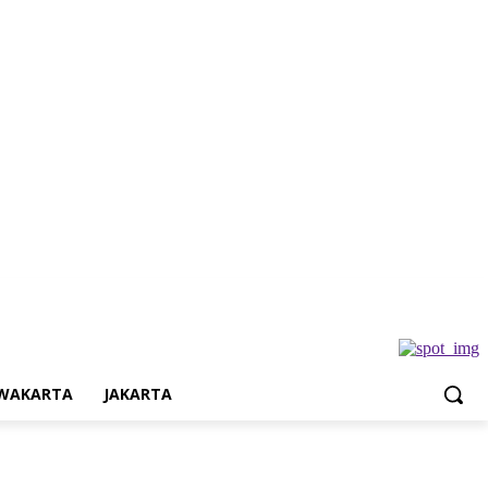
a
Jakarta
WAKARTA
JAKARTA