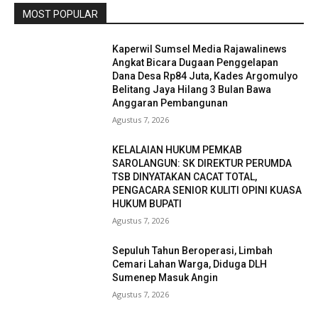
MOST POPULAR
Kaperwil Sumsel Media Rajawalinews
Angkat Bicara Dugaan Penggelapan
Dana Desa Rp84 Juta, Kades Argomulyo
Belitang Jaya Hilang 3 Bulan Bawa
Anggaran Pembangunan
Agustus 7, 2026
KELALAIAN HUKUM PEMKAB
SAROLANGUN: SK DIREKTUR PERUMDA
TSB DINYATAKAN CACAT TOTAL,
PENGACARA SENIOR KULITI OPINI KUASA
HUKUM BUPATI
Agustus 7, 2026
Sepuluh Tahun Beroperasi, Limbah
Cemari Lahan Warga, Diduga DLH
Sumenep Masuk Angin
Agustus 7, 2026