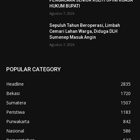
HUKUM BUPATI
Agustus 7, 2026
Sepuluh Tahun Beroperasi, Limbah
Cemari Lahan Warga, Diduga DLH
Sumenep Masuk Angin
Agustus 7, 2026
POPULAR CATEGORY
Headline
2835
Bekasi
1720
Sumatera
1507
Peristiwa
1183
Purwakarta
842
Nasional
586