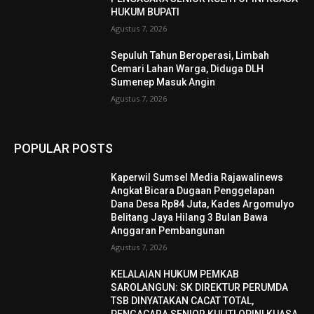
HUKUM BUPATI
Agustus 7, 2026
Sepuluh Tahun Beroperasi, Limbah
Cemari Lahan Warga, Diduga DLH
Sumenep Masuk Angin
Agustus 7, 2026
POPULAR POSTS
Kaperwil Sumsel Media Rajawalinews
Angkat Bicara Dugaan Penggelapan
Dana Desa Rp84 Juta, Kades Argomulyo
Belitang Jaya Hilang 3 Bulan Bawa
Anggaran Pembangunan
Agustus 7, 2026
KELALAIAN HUKUM PEMKAB
SAROLANGUN: SK DIREKTUR PERUMDA
TSB DINYATAKAN CACAT TOTAL,
PENGACARA SENIOR KULITI OPINI KUASA