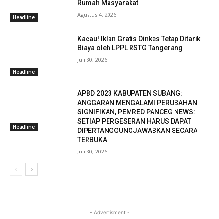
Rumah Masyarakat
Agustus 4, 2026
Headline
Kacau! Iklan Gratis Dinkes Tetap Ditarik
Biaya oleh LPPL RSTG Tangerang
Juli 30, 2026
Headline
APBD 2023 KABUPATEN SUBANG:
ANGGARAN MENGALAMI PERUBAHAN
SIGNIFIKAN, PEMRED PANCEG NEWS:
SETIAP PERGESERAN HARUS DAPAT
Headline
DIPERTANGGUNGJAWABKAN SECARA
TERBUKA
Juli 30, 2026
- Advertisment -