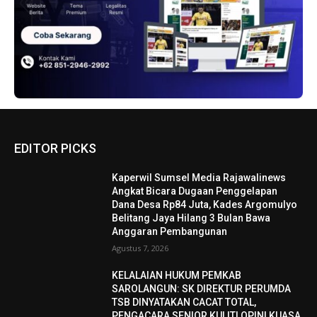
EDITOR PICKS
Kaperwil Sumsel Media Rajawalinews
Angkat Bicara Dugaan Penggelapan
Dana Desa Rp84 Juta, Kades Argomulyo
Belitang Jaya Hilang 3 Bulan Bawa
Anggaran Pembangunan
Agustus 7, 2026
KELALAIAN HUKUM PEMKAB
SAROLANGUN: SK DIREKTUR PERUMDA
TSB DINYATAKAN CACAT TOTAL,
PENGACARA SENIOR KULITI OPINI KUASA