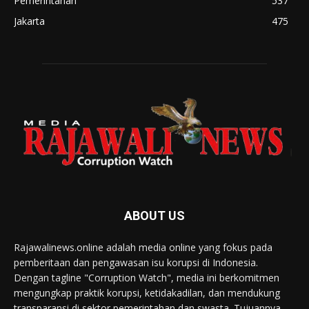
Pemerintahan
537
Jakarta
475
ABOUT US
Rajawalinews.online adalah media online yang fokus pada
pemberitaan dan pengawasan isu korupsi di Indonesia.
Dengan tagline "Corruption Watch", media ini berkomitmen
mengungkap praktik korupsi, ketidakadilan, dan mendukung
transparansi di sektor pemerintahan dan swasta. Tujuannya