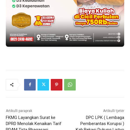
Artikulli paraprak
Artikulli tjetër
FKMG Layangkan Surat ke
DPC LPK ( Lembaga
DPRD Menolak Kenaikan Tarif
Pemberantas Korupsi )
PDAM Tirta Bhagasasi
Kab.Bekasi Dukung Listyo