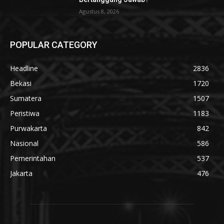
Agustus 8, 2026
POPULAR CATEGORY
Headline
2836
Bekasi
1720
Sumatera
1507
Peristiwa
1183
Purwakarta
842
Nasional
586
Pemerintahan
537
Jakarta
476