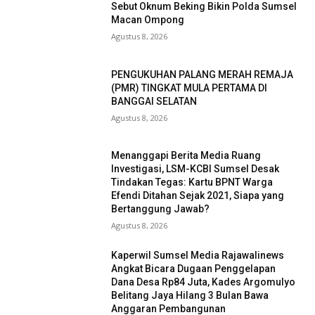
Sebut Oknum Beking Bikin Polda Sumsel
Macan Ompong
Agustus 8, 2026
PENGUKUHAN PALANG MERAH REMAJA
(PMR) TINGKAT MULA PERTAMA DI
BANGGAI SELATAN
Agustus 8, 2026
Menanggapi Berita Media Ruang
Investigasi, LSM-KCBI Sumsel Desak
Tindakan Tegas: Kartu BPNT Warga
Efendi Ditahan Sejak 2021, Siapa yang
Bertanggung Jawab?
Agustus 8, 2026
Kaperwil Sumsel Media Rajawalinews
Angkat Bicara Dugaan Penggelapan
Dana Desa Rp84 Juta, Kades Argomulyo
Belitang Jaya Hilang 3 Bulan Bawa
Anggaran Pembangunan