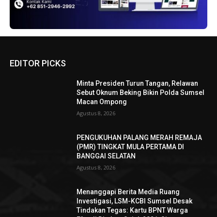
EDITOR PICKS
Minta Presiden Turun Tangan, Relawan
Sebut Oknum Beking Bikin Polda Sumsel
Macan Ompong
Agustus 8, 2026
PENGUKUHAN PALANG MERAH REMAJA
(PMR) TINGKAT MULA PERTAMA DI
BANGGAI SELATAN
Agustus 8, 2026
Menanggapi Berita Media Ruang
Investigasi, LSM-KCBI Sumsel Desak
Tindakan Tegas: Kartu BPNT Warga