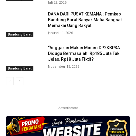
Juli 22, 2026
DANA DARI PUSAT KEMANA : Pemkab
Bandung Barat Banyak Mafia Bangsat
Memakai Uang Rakyat
Januari 11, 2026
Bandung Barat
“Anggaran Makan Minum DP2KBP3A
Diduga Bermasalah: Rp185 Juta Tak
Jelas, Rp18 Juta Fiktif?
November 15, 2025
Bandung Barat
- Advertisment -