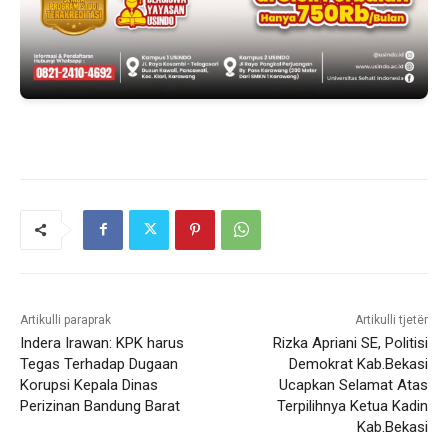
Artikulli paraprak
Artikulli tjetër
Indera Irawan: KPK harus
Rizka Apriani SE, Politisi
Tegas Terhadap Dugaan
Demokrat Kab.Bekasi
Korupsi Kepala Dinas
Ucapkan Selamat Atas
Perizinan Bandung Barat
Terpilihnya Ketua Kadin
Kab.Bekasi