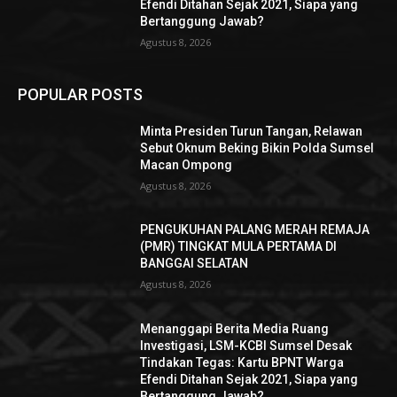
Efendi Ditahan Sejak 2021, Siapa yang
Bertanggung Jawab?
Agustus 8, 2026
POPULAR POSTS
Minta Presiden Turun Tangan, Relawan
Sebut Oknum Beking Bikin Polda Sumsel
Macan Ompong
Agustus 8, 2026
PENGUKUHAN PALANG MERAH REMAJA
(PMR) TINGKAT MULA PERTAMA DI
BANGGAI SELATAN
Agustus 8, 2026
Menanggapi Berita Media Ruang
Investigasi, LSM-KCBI Sumsel Desak
Tindakan Tegas: Kartu BPNT Warga
Efendi Ditahan Sejak 2021, Siapa yang
Bertanggung Jawab?