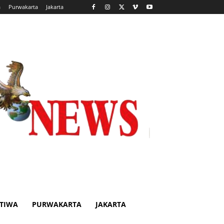
a
Purwakarta
Jakarta
STIWA
PURWAKARTA
JAKARTA