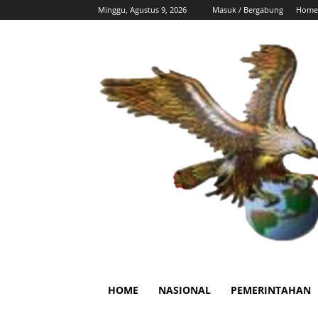
Minggu, Agustus 9, 2026
Masuk / Bergabung
Home
HOME
NASIONAL
PEMERINTAHAN