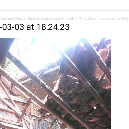
h Suryana Warga Desa Karangbahagia Ambruk
WhatsApp Image 2020-03-03 at
03-03 at 18.24.23