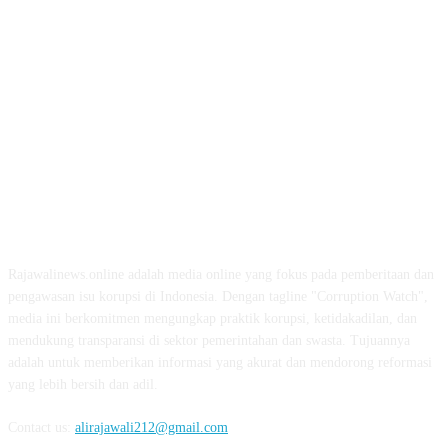
ABOUT US
Rajawalinews.online adalah media online yang fokus pada pemberitaan dan
pengawasan isu korupsi di Indonesia. Dengan tagline "Corruption Watch",
media ini berkomitmen mengungkap praktik korupsi, ketidakadilan, dan
mendukung transparansi di sektor pemerintahan dan swasta. Tujuannya
adalah untuk memberikan informasi yang akurat dan mendorong reformasi
yang lebih bersih dan adil.
Contact us:
alirajawali212@gmail.com