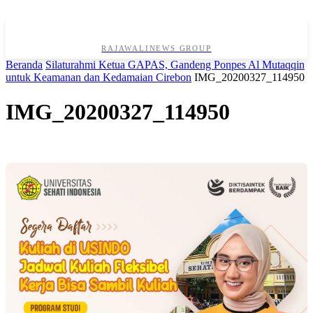
RAJAWALINEWS GROUP
Beranda
Silaturahmi Ketua GAPAS, Gandeng Ponpes Al Mutaqqin
untuk Keamanan dan Kedamaian Cirebon
IMG_20200327_114950
IMG_20200327_114950