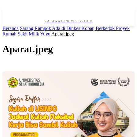
RAJAWALINEWS GROUP
Beranda
Sarang Rampok Ada di Dinkes Kobar, Berkedok Proyek
Rumah Sakit Milik Yuyu
Aparat.jpeg
Aparat.jpeg