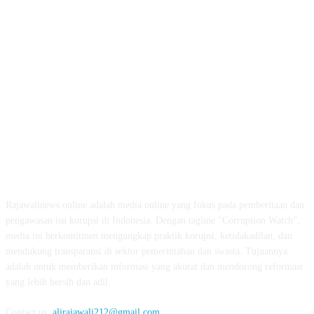
ABOUT US
Rajawalinews.online adalah media online yang fokus pada pemberitaan dan
pengawasan isu korupsi di Indonesia. Dengan tagline "Corruption Watch",
media ini berkomitmen mengungkap praktik korupsi, ketidakadilan, dan
mendukung transparansi di sektor pemerintahan dan swasta. Tujuannya
adalah untuk memberikan informasi yang akurat dan mendorong reformasi
yang lebih bersih dan adil.
Contact us:
alirajawali212@gmail.com