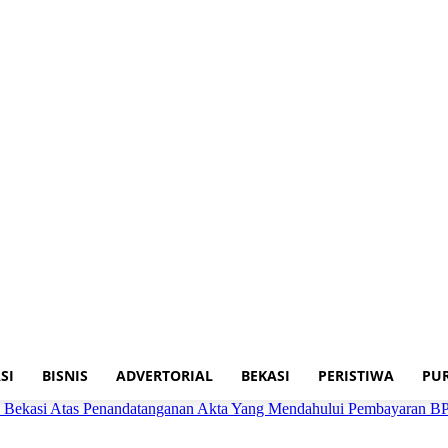
SI
BISNIS
ADVERTORIAL
BEKASI
PERISTIWA
PU
Bekasi Atas Penandatanganan Akta Yang Mendahului Pembayaran B