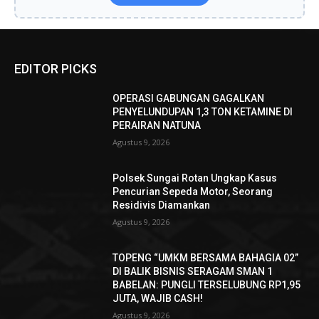
EDITOR PICKS
OPERASI GABUNGAN GAGALKAN
PENYELUNDUPAN 1,3 TON KETAMINE DI
PERAIRAN NATUNA
Agustus 9, 2026
Polsek Sungai Rotan Ungkap Kasus
Pencurian Sepeda Motor, Seorang
Residivis Diamankan
Agustus 9, 2026
TOPENG “UMKM BERSAMA BAHAGIA 02”
DI BALIK BISNIS SERAGAM SMAN 1
BABELAN: PUNGLI TERSELUBUNG RP1,95
JUTA, WAJIB CASH!
Agustus 9, 2026