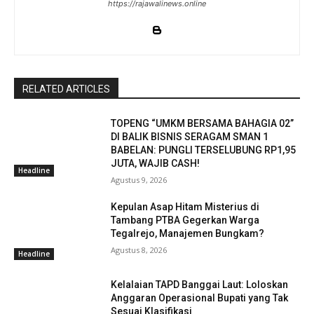
https://rajawalinews.online
RELATED ARTICLES
TOPENG “UMKM BERSAMA BAHAGIA 02”
DI BALIK BISNIS SERAGAM SMAN 1
BABELAN: PUNGLI TERSELUBUNG RP1,95
JUTA, WAJIB CASH!
Headline
Agustus 9, 2026
Kepulan Asap Hitam Misterius di
Tambang PTBA Gegerkan Warga
Tegalrejo, Manajemen Bungkam?
Agustus 8, 2026
Headline
Kelalaian TAPD Banggai Laut: Loloskan
Anggaran Operasional Bupati yang Tak
Sesuai Klasifikasi