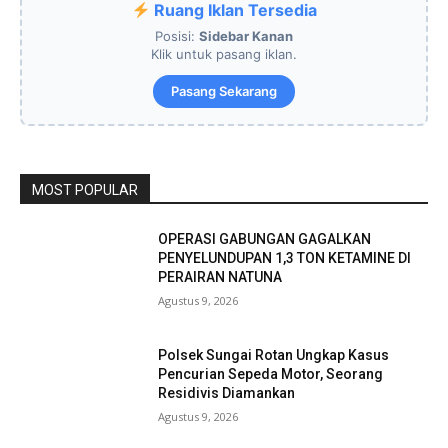
Ruang Iklan Tersedia
Posisi:
Sidebar Kanan
Klik untuk pasang iklan.
Pasang Sekarang
MOST POPULAR
OPERASI GABUNGAN GAGALKAN
PENYELUNDUPAN 1,3 TON KETAMINE DI
PERAIRAN NATUNA
Agustus 9, 2026
Polsek Sungai Rotan Ungkap Kasus
Pencurian Sepeda Motor, Seorang
Residivis Diamankan
Agustus 9, 2026