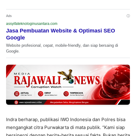
Ads
ⓘ
assyifateknologinusantara.com
Jasa Pembuatan Website & Optimasi SEO
Google
Website profesional, cepat, mobile-friendly, dan siap bersaing di
Google.
Indra berharap, publikasi IWO Indonesia dan Polres bisa
mengangkat citra Purwakarta di mata publik. “Kami siap
bersinergi dengan berita-berita sesuai fakta. Bukan berita