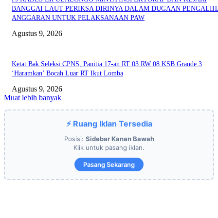
BANGGAI LAUT PERIKSA DIRINYA DALAM DUGAAN PENGALI
ANGGARAN UNTUK PELAKSANAAN PAW
Agustus 9, 2026
Ketat Bak Seleksi CPNS, Panitia 17-an RT 03 RW 08 KSB Grande 3
‘Haramkan’ Bocah Luar RT Ikut Lomba
Agustus 9, 2026
Muat lebih banyak
⚡ Ruang Iklan Tersedia
Posisi:
Sidebar Kanan Bawah
Klik untuk pasang iklan.
Pasang Sekarang
EDITOR PICKS