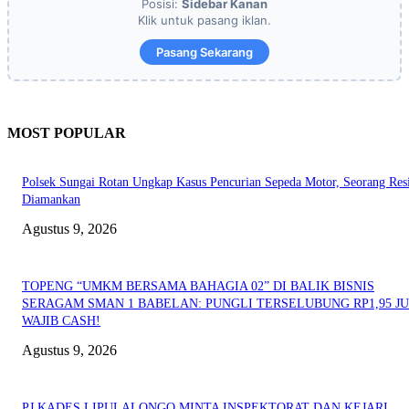
Posisi:
Sidebar Kanan
Klik untuk pasang iklan.
Pasang Sekarang
MOST POPULAR
Polsek Sungai Rotan Ungkap Kasus Pencurian Sepeda Motor, Seorang Resi
Diamankan
Agustus 9, 2026
TOPENG “UMKM BERSAMA BAHAGIA 02” DI BALIK BISNIS
SERAGAM SMAN 1 BABELAN: PUNGLI TERSELUBUNG RP1,95 JU
WAJIB CASH!
Agustus 9, 2026
PJ KADES LIPULALONGO MINTA INSPEKTORAT DAN KEJARI