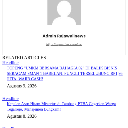
Admin Rajawalinews
https://rajawalinews.online
RELATED ARTICLES
Headline
TOPENG “UMKM BERSAMA BAHAGIA 02” DI BALIK BISNIS
SERAGAM SMAN 1 BABELAN: PUNGLI TERSELUBUNG RP1,95
JUTA, WAJIB CASH!
Agustus 9, 2026
Headline
Kepulan Asap Hitam Misterius di Tambang PTBA Gegerkan Warga
Tegalrejo, Manajemen Bungkam?
Agustus 8, 2026