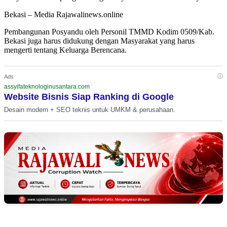
Bekasi – Media Rajawalinews.online
Pembangunan Posyandu oleh Personil TMMD Kodim 0509/Kab.
Bekasi juga harus didukung dengan Masyarakat yang harus
mengerti tentang Keluarga Berencana.
ⓘ
Ads
assyifateknologinusantara.com
Website Bisnis Siap Ranking di Google
Desain modern + SEO teknis untuk UMKM & perusahaan.