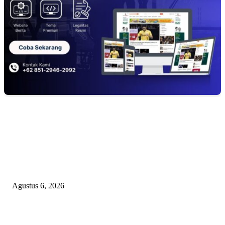
EDITOR PICKS
Janggal Kematian Winda Lorenza: Diklaim Bunuh Diri, Ditemukan Bekas
Cekikan — Praktisi Hukum Mendesak Kapolda Sumut Turun Tangan
Agustus 6, 2026
DIDUGA 4 UNIT HAND TRAKTOR MESIN BANTUAN DIJUAL ANT
KADES TANJUNG KURUNG KIMSEL LAHAT