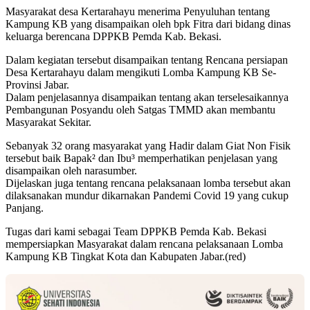
Masyarakat desa Kertarahayu menerima Penyuluhan tentang
Kampung KB yang disampaikan oleh bpk Fitra dari bidang dinas
keluarga berencana DPPKB Pemda Kab. Bekasi.
Dalam kegiatan tersebut disampaikan tentang Rencana persiapan
Desa Kertarahayu dalam mengikuti Lomba Kampung KB Se-
Provinsi Jabar.
Dalam penjelasannya disampaikan tentang akan terselesaikannya
Pembangunan Posyandu oleh Satgas TMMD akan membantu
Masyarakat Sekitar.
Sebanyak 32 orang masyarakat yang Hadir dalam Giat Non Fisik
tersebut baik Bapak² dan Ibu³ memperhatikan penjelasan yang
disampaikan oleh narasumber.
Dijelaskan juga tentang rencana pelaksanaan lomba tersebut akan
dilaksanakan mundur dikarnakan Pandemi Covid 19 yang cukup
Panjang.
Tugas dari kami sebagai Team DPPKB Pemda Kab. Bekasi
mempersiapkan Masyarakat dalam rencana pelaksanaan Lomba
Kampung KB Tingkat Kota dan Kabupaten Jabar.(red)