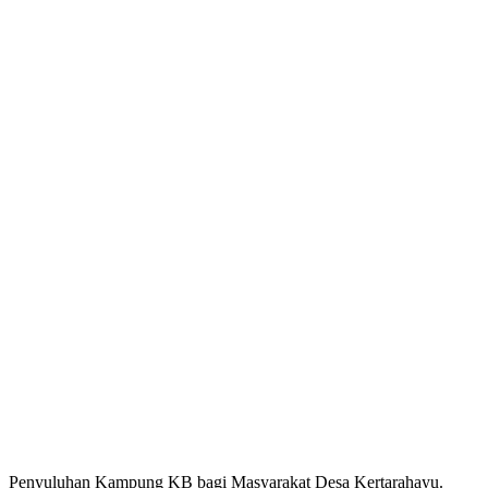
Penyuluhan Kampung KB bagi Masyarakat Desa Kertarahayu.