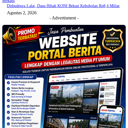
Bekasi
Disbudpora Lalai, Dana Hibah KONI Bekasi Kebobolan Rp8,4 Miliar
Agustus 2, 2026
- Advertisment -