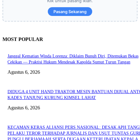
Klik untuk pasang iklan.
Pasang Sekarang
MOST POPULAR
Janggal Kematian Winda Lorenza: Diklaim Bunuh Diri, Ditemukan Bekas
Cekikan — Praktisi Hukum Mendesak Kapolda Sumut Turun Tangan
Agustus 6, 2026
DIDUGA 4 UNIT HAND TRAKTOR MESIN BANTUAN DIJUAL ANT
KADES TANJUNG KURUNG KIMSEL LAHAT
Agustus 6, 2026
KECAMAN KERAS ALIANSI PERS NASIONAL: DESAK APH TAN
PELAKU TEROR TERHADAP JURNALIS DAN USUT TUNTAS GUR
PUNGLI BERJAMAAH SERTA DUGAAN KETERLIBATAN KEPALA