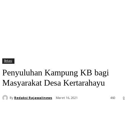
Bekasi
Penyuluhan Kampung KB bagi
Masyarakat Desa Kertarahayu
By
Redaksi Rajawalinews
Maret 16, 2021
460
0