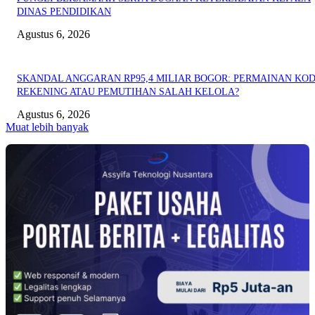
DINAS PENDIDIKAN
Agustus 6, 2026
SKANDAL ANGGARAN RP95,4 MILIAR BOGOR: PERMAINAN KO
REKENING ATAU PEMUTIHAN SALAH KELOLA?
Agustus 6, 2026
Muat lebih banyak