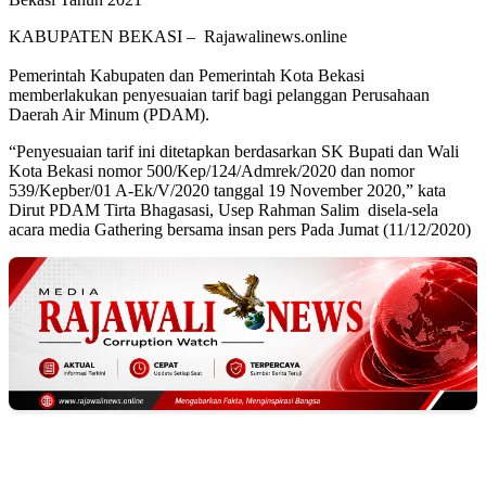
KABUPATEN BEKASI – Rajawalinews.online
Pemerintah Kabupaten dan Pemerintah Kota Bekasi
memberlakukan penyesuaian tarif bagi pelanggan Perusahaan
Daerah Air Minum (PDAM).
“Penyesuaian tarif ini ditetapkan berdasarkan SK Bupati dan Wali
Kota Bekasi nomor 500/Kep/124/Admrek/2020 dan nomor
539/Kepber/01 A-Ek/V/2020 tanggal 19 November 2020,” kata
Dirut PDAM Tirta Bhagasasi, Usep Rahman Salim disela-sela
acara media Gathering bersama insan pers Pada Jumat (11/12/2020)