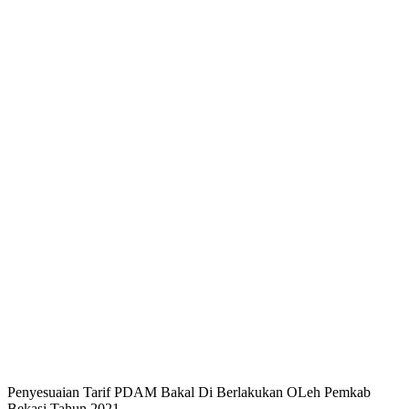
Penyesuaian Tarif PDAM Bakal Di Berlakukan OLeh Pemkab
Bekasi Tahun 2021