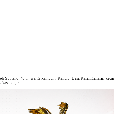
di Sutrisno, 48 th, warga kampung Kaliulu, Desa Karangraharja, kecam
okasi banjir.