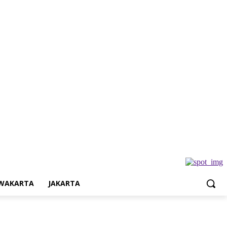
Jakarta
WAKARTA
JAKARTA