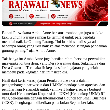
Bupati Purwakarta Ambu Anne bersama rombongan juga naik ke
kaki Gunung Parang sampai ke terminal untuk para pendaki
memulai naik ke Gunung Parang. “Ini luar biasa tadi saya ada
beberapa orang yang ikut naik ke atas mencoba setengah pendakian
gunung parang,” ujar Ambu Anne.
Tak hanya itu Ambu Anne juga bersilaturahmi bersama perwakilan
masyarakat di tiga desa, yaitu Desa Pasanggrahan, Sukamulya dan
Desa Cisarua. “Terimakasih kepada seluruh jajaran yang telah
membatu pada kegiatan hari ini,” ucap dia.
Hasil dari kerja keras jajaran Pemkab Purwakarta dalam
pengembangan pariwisata dan UMKM mendapatkan apresiasi dan
penghargaan Natamukti untuk yang ke-3 kalinya secara berturut-
turut dari Kementerian Koperasi dan UKM (Kemenkop UKM) RI
yang bekerjasama dengan Internasional Council for Small Business
(ICSB). Penghargaan diberikan pada bulan September lalu.