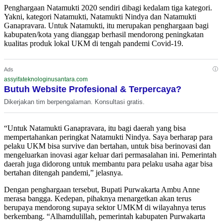
Penghargaan Natamukti 2020 sendiri dibagi kedalam tiga kategori.
Yakni, kategori Natamukti, Natamukti Nindya dan Natamukti
Ganapravara. Untuk Natamukti, itu merupakan penghargaan bagi
kabupaten/kota yang dianggap berhasil mendorong peningkatan
kualitas produk lokal UKM di tengah pandemi Covid-19.
ⓘ
Ads
assyifateknologinusantara.com
Butuh Website Profesional & Terpercaya?
Dikerjakan tim berpengalaman. Konsultasi gratis.
“Untuk Natamukti Ganapravara, itu bagi daerah yang bisa
mempertahankan peringkat Natamukti Nindya. Saya berharap para
pelaku UKM bisa survive dan bertahan, untuk bisa berinovasi dan
mengeluarkan inovasi agar keluar dari permasalahan ini. Pemerintah
daerah juga didorong untuk membantu para pelaku usaha agar bisa
bertahan ditengah pandemi,” jelasnya.
Dengan penghargaan tersebut, Bupati Purwakarta Ambu Anne
merasa bangga. Kedepan, pihaknya menargetkan akan terus
berupaya mendorong supaya sektor UMKM di wilayahnya terus
berkembang. “Alhamdulillah, pemerintah kabupaten Purwakarta