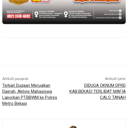
Artikulli paraprak
Artikulli tjetër
Terkait Dugaan Merugikan
DIDUGA OKNUM DPRD
Daerah, Aktivis Mahasiswa
KAB.BEKASI TERLIBAT MAFIA
Laporkan PT.BBWM ke Polres
CALO TANAH
Metro Bekasi