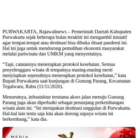
PURWAKARTA, Rajawalinews – Pemerintah Daerah Kabupaten
Purwakarta sejak beberapa bulan terakhir ini mengambil inisiatif
agar tempat-tempat atau destinasi bisa dibuka disaat pandemi ini.
Hal ini juga untuk mendorong pemulihan ekonomi masyarakat
melalui pariwisata dan UMKM yang menyertainya.
“Tapi, catatannya menerapkan protokol kesehatan. Semua
penyelenggara wisata di tempatnya masing-masing mesti
menyiapkan sepenuhnya menerapkan protokol kesehatan,” kata
Bupati Purwakarta saat kunjungan di Gunung Parang, Kecamatan
Tegalwaru, Rabu (11/11/2020).
Menurutnya, infrastuktur terutama akses jalan menuju Gunung
Parang juga akan diperbaiki sebagai penunjang perkembangan
wisata alam ini. “Ini merupakan destinasi unggulan di Purwakarta.
Hal-hal lain tentu saja kita akan dorong supaya wisata ini
berkembang,” kata dia.