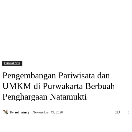
Purwakarta
Pengembangan Pariwisata dan
UMKM di Purwakarta Berbuah
Penghargaan Natamukti
By
adminrj
November 19, 2020
523
0