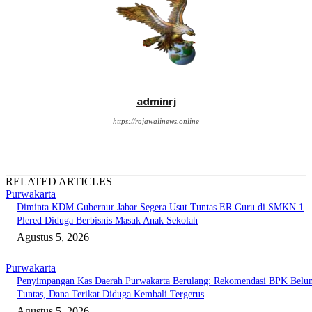
adminrj
https://rajawalinews.online
RELATED ARTICLES
Purwakarta
Diminta KDM Gubernur Jabar Segera Usut Tuntas ER Guru di SMKN 1
Plered Diduga Berbisnis Masuk Anak Sekolah
Agustus 5, 2026
Purwakarta
Penyimpangan Kas Daerah Purwakarta Berulang: Rekomendasi BPK Belu
Tuntas, Dana Terikat Diduga Kembali Tergerus
Agustus 5, 2026