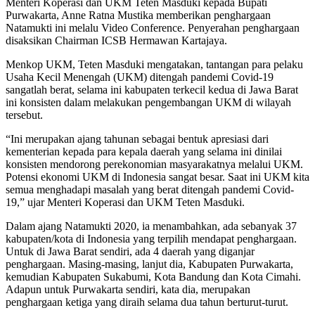
Menteri Koperasi dan UKM Teten Masduki kepada Bupati
Purwakarta, Anne Ratna Mustika memberikan penghargaan
Natamukti ini melalu Video Conference. Penyerahan penghargaan
disaksikan Chairman ICSB Hermawan Kartajaya.
Menkop UKM, Teten Masduki mengatakan, tantangan para pelaku
Usaha Kecil Menengah (UKM) ditengah pandemi Covid-19
sangatlah berat, selama ini kabupaten terkecil kedua di Jawa Barat
ini konsisten dalam melakukan pengembangan UKM di wilayah
tersebut.
“Ini merupakan ajang tahunan sebagai bentuk apresiasi dari
kementerian kepada para kepala daerah yang selama ini dinilai
konsisten mendorong perekonomian masyarakatnya melalui UKM.
Potensi ekonomi UKM di Indonesia sangat besar. Saat ini UKM kita
semua menghadapi masalah yang berat ditengah pandemi Covid-
19,” ujar Menteri Koperasi dan UKM Teten Masduki.
Dalam ajang Natamukti 2020, ia menambahkan, ada sebanyak 37
kabupaten/kota di Indonesia yang terpilih mendapat penghargaan.
Untuk di Jawa Barat sendiri, ada 4 daerah yang diganjar
penghargaan. Masing-masing, lanjut dia, Kabupaten Purwakarta,
kemudian Kabupaten Sukabumi, Kota Bandung dan Kota Cimahi.
Adapun untuk Purwakarta sendiri, kata dia, merupakan
penghargaan ketiga yang diraih selama dua tahun berturut-turut.