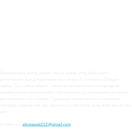
ABOUT US
Rajawalinews.online adalah media online yang fokus pada
pemberitaan dan pengawasan isu korupsi di Indonesia. Dengan
tagline "Corruption Watch", media ini berkomitmen mengungkap
praktik korupsi, ketidakadilan, dan mendukung transparansi di sektor
pemerintahan dan swasta. Tujuannya adalah untuk memberikan
informasi yang akurat dan mendorong reformasi yang lebih bersih dan
adil.
Contact us:
alirajawali212@gmail.com