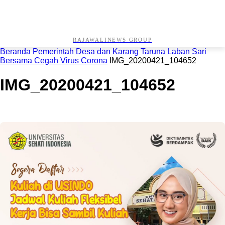
RAJAWALINEWS GROUP
Beranda
Pemerintah Desa dan Karang Taruna Laban Sari
Bersama Cegah Virus Corona
IMG_20200421_104652
IMG_20200421_104652