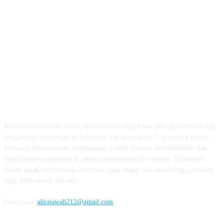
ABOUT US
Rajawalinews.online adalah media online yang fokus pada pemberitaan dan
pengawasan isu korupsi di Indonesia. Dengan tagline "Corruption Watch",
media ini berkomitmen mengungkap praktik korupsi, ketidakadilan, dan
mendukung transparansi di sektor pemerintahan dan swasta. Tujuannya
adalah untuk memberikan informasi yang akurat dan mendorong reformasi
yang lebih bersih dan adil.
Contact us:
alirajawali212@gmail.com