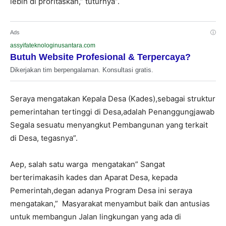
lebih di proritaskan,” tuturnya”.
Ads
ⓘ
assyifateknologinusantara.com
Butuh Website Profesional & Terpercaya?
Dikerjakan tim berpengalaman. Konsultasi gratis.
Seraya mengatakan Kepala Desa (Kades),sebagai struktur
pemerintahan tertinggi di Desa,adalah Penanggungjawab
Segala sesuatu menyangkut Pembangunan yang terkait
di Desa, tegasnya”.
Aep, salah satu warga mengatakan” Sangat
berterimakasih kades dan Aparat Desa, kepada
Pemerintah,degan adanya Program Desa ini seraya
mengatakan,” Masyarakat menyambut baik dan antusias
untuk membangun Jalan lingkungan yang ada di