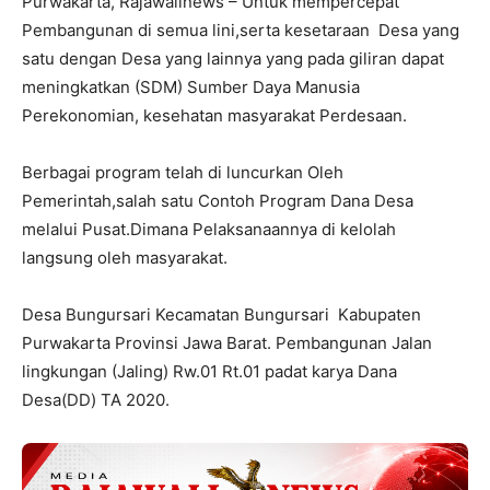
Purwakarta, Rajawalinews – Untuk mempercepat
Pembangunan di semua lini,serta kesetaraan Desa yang
satu dengan Desa yang lainnya yang pada giliran dapat
meningkatkan (SDM) Sumber Daya Manusia
Perekonomian, kesehatan masyarakat Perdesaan.
Berbagai program telah di luncurkan Oleh
Pemerintah,salah satu Contoh Program Dana Desa
melalui Pusat.Dimana Pelaksanaannya di kelolah
langsung oleh masyarakat.
Desa Bungursari Kecamatan Bungursari Kabupaten
Purwakarta Provinsi Jawa Barat. Pembangunan Jalan
lingkungan (Jaling) Rw.01 Rt.01 padat karya Dana
Desa(DD) TA 2020.