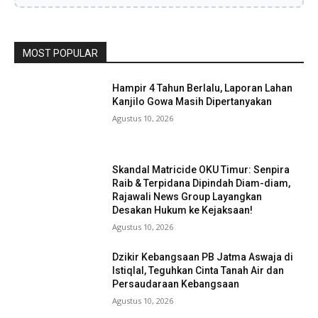
MOST POPULAR
Hampir 4 Tahun Berlalu, Laporan Lahan
Kanjilo Gowa Masih Dipertanyakan
Agustus 10, 2026
Skandal Matricide OKU Timur: Senpira
Raib & Terpidana Dipindah Diam-diam,
Rajawali News Group Layangkan
Desakan Hukum ke Kejaksaan!
Agustus 10, 2026
Dzikir Kebangsaan PB Jatma Aswaja di
Istiqlal, Teguhkan Cinta Tanah Air dan
Persaudaraan Kebangsaan
Agustus 10, 2026