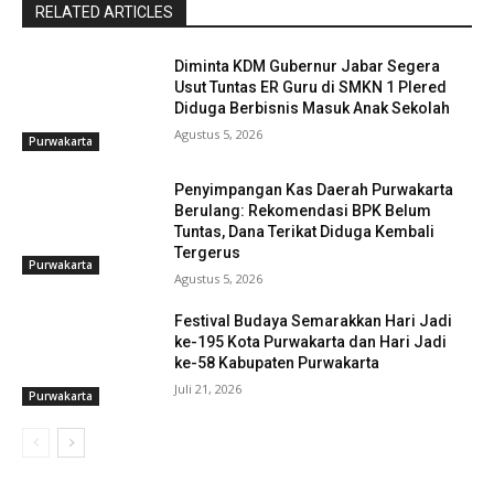
RELATED ARTICLES
Diminta KDM Gubernur Jabar Segera
Usut Tuntas ER Guru di SMKN 1 Plered
Diduga Berbisnis Masuk Anak Sekolah
Agustus 5, 2026
Purwakarta
Penyimpangan Kas Daerah Purwakarta
Berulang: Rekomendasi BPK Belum
Tuntas, Dana Terikat Diduga Kembali
Tergerus
Purwakarta
Agustus 5, 2026
Festival Budaya Semarakkan Hari Jadi
ke-195 Kota Purwakarta dan Hari Jadi
ke-58 Kabupaten Purwakarta
Juli 21, 2026
Purwakarta