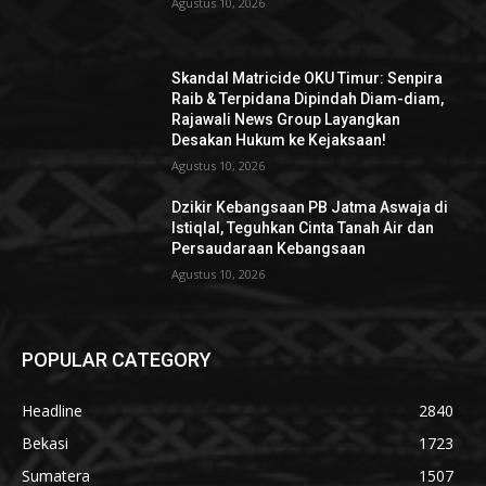
Agustus 10, 2026
Skandal Matricide OKU Timur: Senpira
Raib & Terpidana Dipindah Diam-diam,
Rajawali News Group Layangkan
Desakan Hukum ke Kejaksaan!
Agustus 10, 2026
Dzikir Kebangsaan PB Jatma Aswaja di
Istiqlal, Teguhkan Cinta Tanah Air dan
Persaudaraan Kebangsaan
Agustus 10, 2026
POPULAR CATEGORY
Headline
2840
Bekasi
1723
Sumatera
1507