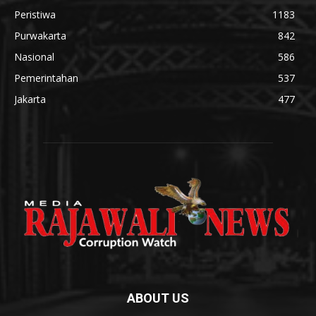
Peristiwa
1183
Purwakarta
842
Nasional
586
Pemerintahan
537
Jakarta
477
ABOUT US