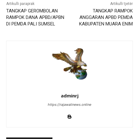
Artikulli paraprak
Artikulli tjetër
TANGKAP GEROMBOLAN
TANGKAP RAMPOK
RAMPOK DANA APBD/APBN
ANGGARAN APBD PEMDA
DI PEMDA PALI SUMSEL
KABUPATEN MUARA ENIM
adminrj
https://rajawalinews.online