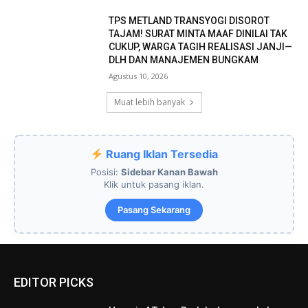
TPS METLAND TRANSYOGI DISOROT
TAJAM! SURAT MINTA MAAF DINILAI TAK
CUKUP, WARGA TAGIH REALISASI JANJI—
DLH DAN MANAJEMEN BUNGKAM ​
Agustus 10, 2026
Muat lebih banyak
Ruang Iklan Tersedia
Posisi:
Sidebar Kanan Bawah
Klik untuk pasang iklan.
Pasang Sekarang
EDITOR PICKS