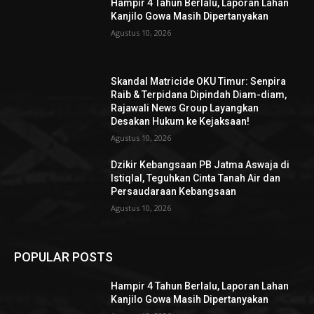
Hampir 4 Tahun Berlalu, Laporan Lahan
Kanjilo Gowa Masih Dipertanyakan
Agustus 10, 2026
Skandal Matricide OKU Timur: Senpira
Raib & Terpidana Dipindah Diam-diam,
Rajawali News Group Layangkan
Desakan Hukum ke Kejaksaan!
Agustus 10, 2026
Dzikir Kebangsaan PB Jatma Aswaja di
Istiqlal, Teguhkan Cinta Tanah Air dan
Persaudaraan Kebangsaan
Agustus 10, 2026
POPULAR POSTS
Hampir 4 Tahun Berlalu, Laporan Lahan
Kanjilo Gowa Masih Dipertanyakan