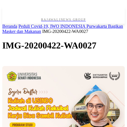
RAJAWALINEWS GROUP
Beranda
Peduli Covid-19, IWO INDONESIA Purwakarta Bagikan
Masker dan Makanan
IMG-20200422-WA0027
IMG-20200422-WA0027