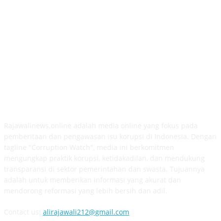
ABOUT US
Rajawalinews.online adalah media online yang fokus pada
pemberitaan dan pengawasan isu korupsi di Indonesia. Dengan
tagline "Corruption Watch", media ini berkomitmen
mengungkap praktik korupsi, ketidakadilan, dan mendukung
transparansi di sektor pemerintahan dan swasta. Tujuannya
adalah untuk memberikan informasi yang akurat dan
mendorong reformasi yang lebih bersih dan adil.
Contact us:
alirajawali212@gmail.com