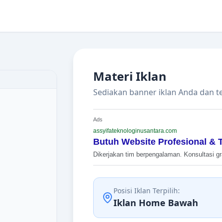
Materi Iklan
Sediakan banner iklan Anda dan te
Ads
assyifateknologinusantara.com
Butuh Website Profesional & 
Dikerjakan tim berpengalaman. Konsultasi gra
Posisi Iklan Terpilih:
Iklan Home Bawah