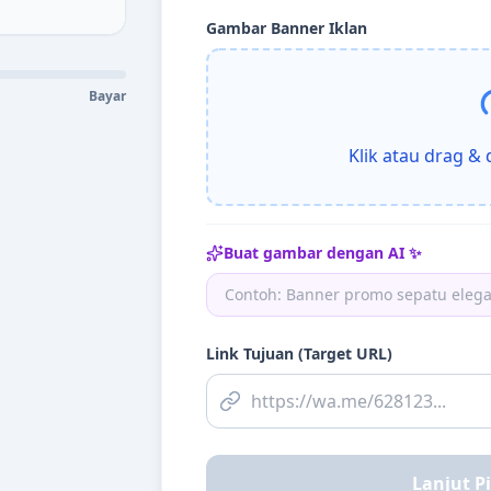
Gambar Banner Iklan
Bayar
Klik atau drag &
Buat gambar dengan AI ✨
Link Tujuan (Target URL)
Lanjut Pi