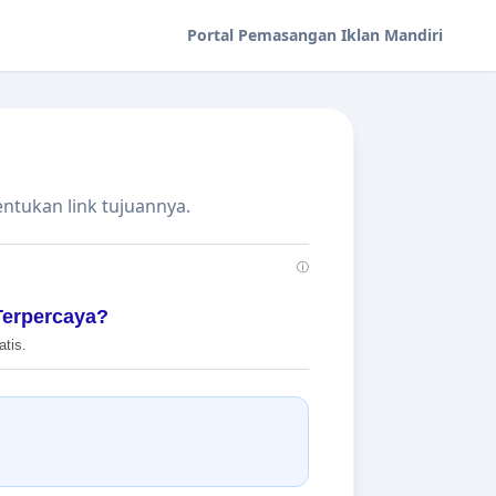
Portal Pemasangan Iklan Mandiri
ntukan link tujuannya.
ⓘ
Terpercaya?
tis.