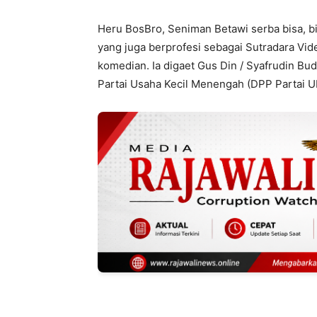
Heru BosBro, Seniman Betawi serba bisa, bi
yang juga berprofesi sebagai Sutradara Vide
komedian. Ia digaet Gus Din / Syafrudin Bu
Partai Usaha Kecil Menengah (DPP Partai U