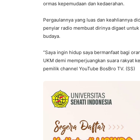
ormas kepemudaan dan kedaerahan.
Pergaulannya yang luas dan keahliannya did
penyiar radio membuat dirinya digaet untu
budaya.
“Saya ingin hidup saya bermanfaat bagi orang
UKM demi memperjuangkan suara rakyat ke
pemilik channel YouTube BosBro TV. (SS)