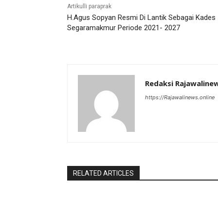
Artikulli paraprak
H.Agus Sopyan Resmi Di Lantik Sebagai Kades
Segaramakmur Periode 2021- 2027
Redaksi Rajawaline
https://Rajawalinews.online
RELATED ARTICLES