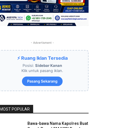
- Advertisment -
⚡ Ruang Iklan Tersedia
Posisi:
Sidebar Kanan
Klik untuk pasang iklan.
Pasang Sekarang
MOST POPULAR
Bawa-bawa Nama Kapolres Buat