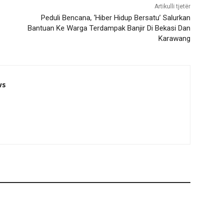
Artikulli tjetër
Peduli Bencana, ‘Hiber Hidup Bersatu’ Salurkan
Bantuan Ke Warga Terdampak Banjir Di Bekasi Dan
Karawang
ws