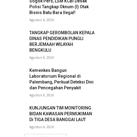
Sogok Pers, LSM KCBI Desak
Polisi Tangkap Oknum (I) Otak
Bisnis Batu Bara Ilegal!
Agustus 6, 2026
TANGKAP GEROMBOLAN KEPALA
DINAS PENDIDIKAN PUNGLI
BERJEMAAH WILAYAH
BENGKULU
Agustus 6, 2026
Kemenkes Bangun
Laboratorium Regional di
Palembang, Perkuat Deteksi Dini
dan Pencegahan Penyakit
Agustus 6, 2026
KUNJUNGAN TIM MONITORING
BIDAN KAWASAN PERMUKIMAN
Di TIGA DESA BANGGAI LAUT
Agustus 6, 2026