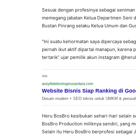
Sesuai dengan profesinya sebagai seniman 
memegang jabatan Ketua Departmen Seni da
Bustan Pinrang selaku Ketua Umum dan Gus
“Ini suatu kehormatan saya dipercaya sebaga
pernah ikut aktif dipartai manapun, karena
tertarik” ujar pemilik akun instagram @her
Ads
assyifateknologinusantara.com
Website Bisnis Siap Ranking di Goo
Desain modern + SEO teknis untuk UMKM & perusa
Heru BosBro kesibukan sehari-hari selain 
BosBro Production miliknya sendiri, yang me
Selain itu Heru BosBro berprofesi sebagai 