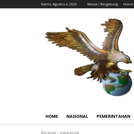
Kamis, Agustus 6, 2026
Masuk / Bergabung
Home
HOME
NASIONAL
PEMERINTAHAN
Beranda
Advertorial