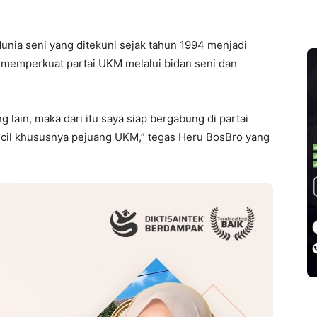
unia seni yang ditekuni sejak tahun 1994 menjadi
k memperkuat partai UKM melalui bidan seni dan
 lain, maka dari itu saya siap bergabung di partai
cil khususnya pejuang UKM,” tegas Heru BosBro yang