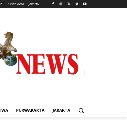
wa
Purwakarta
Jakarta
TIWA
PURWAKARTA
JAKARTA