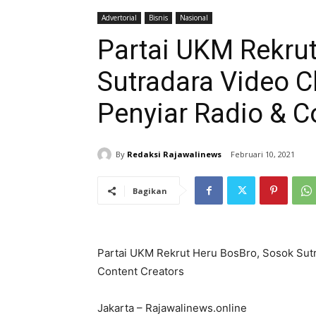
Advertorial
Bisnis
Nasional
Partai UKM Rekru
Sutradara Video Cl
Penyiar Radio & C
By
Redaksi Rajawalinews
Februari 10, 2021
Bagikan
Partai UKM Rekrut Heru BosBro, Sosok Sutra
Content Creators
Jakarta – Rajawalinews.online