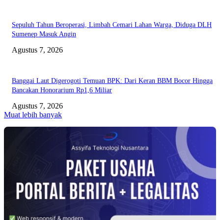
Sepuluh Tahun Beroperasi, Limbah Cemari Lahan Warga, Diduga DLH
Sumenep Masuk Angin
Agustus 7, 2026
Banggai Laut Digerogoti Temuan BPK: Dari Keran BBM Bocor Hingga
Bancakan Honorarium Rp1,6 Miliar
Agustus 7, 2026
Muat lebih banyak