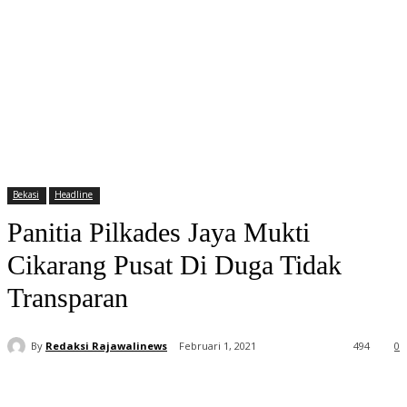
Bekasi
Headline
Panitia Pilkades Jaya Mukti
Cikarang Pusat Di Duga Tidak
Transparan
By
Redaksi Rajawalinews
Februari 1, 2021
494
0