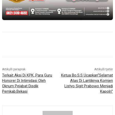
Artikulli paraprak
Artikulli tjetër
Terkait Aksi Di KPK ,Para Guru
Ketua Bo.S.S Ucapkan”Selamat
Honorer Di Intimidasi Oleh
Atas Di Lantiknya Komjen
Oknum Pejabat Disdik
Listyo Sigit Prabowo Menjadi
Pemkab.Bekasi
Kapolri”