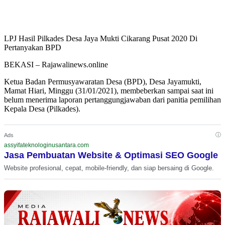
LPJ Hasil Pilkades Desa Jaya Mukti Cikarang Pusat 2020 Di
Pertanyakan BPD
BEKASI – Rajawalinews.online
Ketua Badan Permusyawaratan Desa (BPD), Desa Jayamukti,
Mamat Hiari, Minggu (31/01/2021), membeberkan sampai saat ini
belum menerima laporan pertanggungjawaban dari panitia pemilihan
Kepala Desa (Pilkades).
ⓘ
Ads
assyifateknologinusantara.com
Jasa Pembuatan Website & Optimasi SEO Google
Website profesional, cepat, mobile-friendly, dan siap bersaing di Google.