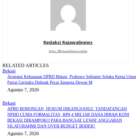
Redaksi Rajawalinews
https://Rajawalinews.online
RELATED ARTICLES
Bekasi
Arogansi Kekuasaan DPRD Bekasi, Prabowo Subianto Selaku Ketua Um
Partai Gerindra Didesak Pecat Anggota Dewan M
Agustus 7, 2026
Bekasi
APBD BOHONGAN, HUKUM DIKANGSANGI: TANDATANGAN
NPHD CUMA FORMALITAS, RP8,4 MILIAR DANA HIBAH KONI
BEKASI DIRAMPOKO PARA BANGSAT LEWAT ANGGARAN
SILATURAHMI DAN OVER-BUDGET BODEK!
Agustus 7, 2026