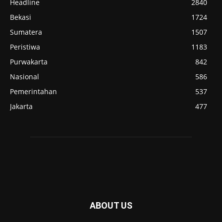
Headline
2840
Bekasi
1724
Sumatera
1507
Peristiwa
1183
Purwakarta
842
Nasional
586
Pemerintahan
537
Jakarta
477
ABOUT US