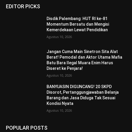
EDITOR PICKS
Disdik Palembang: HUT RI ke-81
Momentum Bersatu dan Mengisi
Kemerdekaan Lewat Pendidikan
Agustus 10, 2026
Jangan Cuma Main Sinetron Sita Alat
Berat! Pemodal dan Aktor Utama Mafia
Batu Bara Ilegal Muara Enim Harus
Diseret ke Penjara!
Agustus 10, 2026
BANYUASIN DIGUNCANG! 20 SKPD
Disorot, Pertanggungjawaban Belanja
Barang dan Jasa Diduga Tak Sesuai
Kondisi Nyata
Agustus 10, 2026
POPULAR POSTS