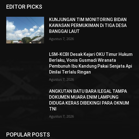
EDITOR PICKS
KUNJUNGAN TIM MONITORING BIDAN
KAWASAN PERMUKIMAN Di TIGA DESA
BANGGAI LAUT
Agustus 7, 2026
LSM-KCBI Desak Kejari OKU Timur Hukum
Berlaku, Vonis Gusmadi Wiranata
Pembunuh Ibu Kandung Pakai Senjata Api
Dinilai Terlalu Ringan
Agustus 7, 2026
ANGKUTAN BATU BARA ILEGAL TAMPA
DOKUMEN MUARA ENIM LAMPUNG
DIDUGA KERAS DIBEKINGI PARA OKNUM
TNI
Agustus 7, 2026
POPULAR POSTS