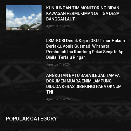
KUNJUNGAN TIM MONITORING BIDAN
KAWASAN PERMUKIMAN Di TIGA DESA
BANGGAI LAUT
Agustus 7, 2026
LSM-KCBI Desak Kejari OKU Timur Hukum
Berlaku, Vonis Gusmadi Wiranata
Pembunuh Ibu Kandung Pakai Senjata Api
Dinilai Terlalu Ringan
Agustus 7, 2026
ANGKUTAN BATU BARA ILEGAL TAMPA
DOKUMEN MUARA ENIM LAMPUNG
DIDUGA KERAS DIBEKINGI PARA OKNUM
TNI
Agustus 7, 2026
POPULAR CATEGORY