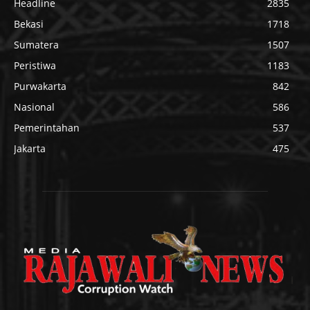
Headline
2835
Bekasi
1718
Sumatera
1507
Peristiwa
1183
Purwakarta
842
Nasional
586
Pemerintahan
537
Jakarta
475