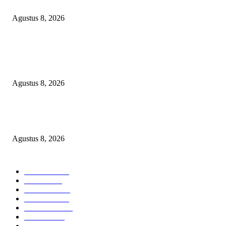
Bangsat Madugondo: Ini Pengkhianatan Terhadap Program Presiden!
Agustus 8, 2026
DPC XTC SEXYROAD BEKASI “SERBU” PEMKAB: BONGKAR DU
SKANDAL BBM DLH, DESAK PLT BUPATI SERET DAN COPOT DO
SIRAIT!
Agustus 8, 2026
Kepulan Asap Hitam Misterius di Tambang PTBA Gegerkan Warga Tegalre
Manajemen Bungkam?
Agustus 8, 2026
POPULAR CATEGORY
Headline
2839
Bekasi
1721
Sumatera
1507
Peristiwa
1183
Purwakarta
842
Nasional
586
Pemerintahan
537