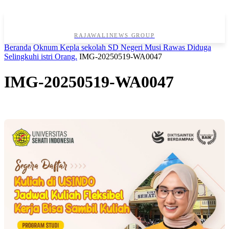
RAJAWALINEWS GROUP
Beranda
Oknum Kepla sekolah SD Negeri Musi Rawas Diduga
Selingkuhi istri Orang.
IMG-20250519-WA0047
IMG-20250519-WA0047