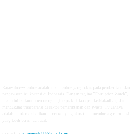
ABOUT US
Rajawalinews.online adalah media online yang fokus pada pemberitaan dan
pengawasan isu korupsi di Indonesia. Dengan tagline "Corruption Watch",
media ini berkomitmen mengungkap praktik korupsi, ketidakadilan, dan
mendukung transparansi di sektor pemerintahan dan swasta. Tujuannya
adalah untuk memberikan informasi yang akurat dan mendorong reformasi
yang lebih bersih dan adil.
Contact us:
alirajawali212@gmail.com