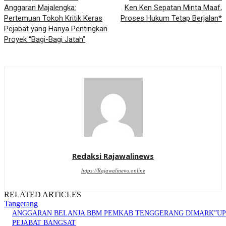
Anggaran Majalengka:
Ken Ken Sepatan Minta Maaf,
Pertemuan Tokoh Kritik Keras
Proses Hukum Tetap Berjalan*
Pejabat yang Hanya Pentingkan
Proyek “Bagi-Bagi Jatah”
Redaksi Rajawalinews
https://Rajawalinews.online
RELATED ARTICLES
Tangerang
ANGGARAN BELANJA BBM PEMKAB TENGGERANG DIMARK”UP
PEJABAT BANGSAT