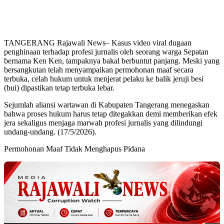
TANGERANG Rajawali News– Kasus video viral dugaan
penghinaan terhadap profesi jurnalis oleh seorang warga Sepatan
bernama Ken Ken, tampaknya bakal berbuntut panjang. Meski yang
bersangkutan telah menyampaikan permohonan maaf secara
terbuka, celah hukum untuk menjerat pelaku ke balik jeruji besi
(bui) dipastikan tetap terbuka lebar.
Sejumlah aliansi wartawan di Kabupaten Tangerang menegaskan
bahwa proses hukum harus tetap ditegakkan demi memberikan efek
jera sekaligus menjaga marwah profesi jurnalis yang dilindungi
undang-undang. (17/5/2026).
Permohonan Maaf Tidak Menghapus Pidana