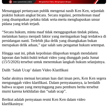
Menanggapi pertanyaan publik mengenai nasib Ken Ken, sejumlah
praktisi hukum angkat bicara. Secara regulasi, permohonan maaf
yang disampaikan pelaku tidak serta-merta menghapuskan unsur
pidana yang telah terjadi.
“Secara hukum, minta maaf tidak menggugurkan tindak pidana,
melainkan hanya menjadi faktor yang meringankan bagi terdakwa di
persidangan nanti. Terlebih jika delik yang disangkakan bukan
merupakan delik aduan,” ujar salah satu pengamat hukum setempat.
Hingga saat ini, pihak kepolisian dilaporkan tengah mendalami
laporan dan bukti-bukti terkait video yang diunggah pada Jumat
(15/5/2026) tersebut untuk menentukan langkah hukum selanjutnya.
Dalih ‘Salah Ucap’ dalam Video Klarifikasi
Sadar aksinya menuai kecaman luas dari insan pers, Ken Ken segera
mengunggah video klarifikasi. Dalam pernyataannya, ia berdalih
bahwa ucapan yang menyinggung para pemburu berita tersebut
murni karena kekhilafan dan “salah ucap”.
Berikut adalah pernyataan resmi Ken Ken dalam video
klarifikasinya: