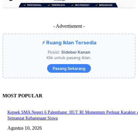
- Advertisment -
⚡ Ruang Iklan Tersedia
Posisi:
Sidebar Kanan
Klik untuk pasang iklan.
Pasang Sekarang
MOST POPULAR
Kepsek SMA Negeri 6 Palembang: HUT RI Momentum Perkuat Karakter 
Semangat Kebangsaan Siswa
Agustus 10, 2026