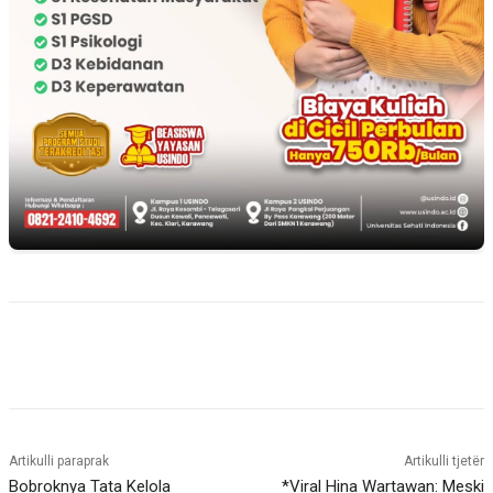
Artikulli paraprak
Artikulli tjetër
Bobroknya Tata Kelola
*Viral Hina Wartawan: Meski