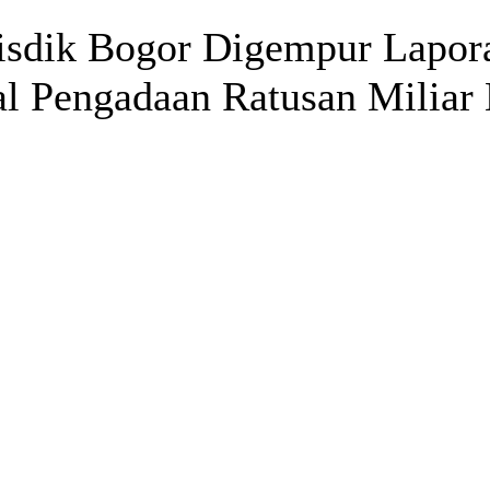
dik Bogor Digempur Lapora
l Pengadaan Ratusan Miliar