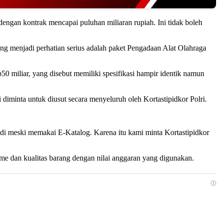
engan kontrak mencapai puluhan miliaran rupiah. Ini tidak boleh
g menjadi perhatian serius adalah paket Pengadaan Alat Olahraga
50 miliar, yang disebut memiliki spesifikasi hampir identik namun
diminta untuk diusut secara menyeluruh oleh Kortastipidkor Polri.
adi meski memakai E-Katalog. Karena itu kami minta Kortastipidkor
me dan kualitas barang dengan nilai anggaran yang digunakan.
ⓘ