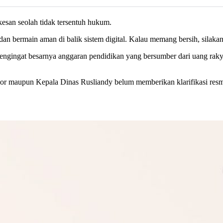
esan seolah tidak tersentuh hukum.
n bermain aman di balik sistem digital. Kalau memang bersih, silakan
 mengingat besarnya anggaran pendidikan yang bersumber dari uang ra
ogor maupun Kepala Dinas Rusliandy belum memberikan klarifikasi resm