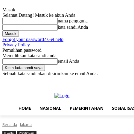
Masuk
Selamat Datang! Masuk ke akun Anda
nama pengguna
kata sandi Anda
Forgot your password? Get help
Privacy Policy
Pemulihan password
Memulihkan kata sandi anda
email Anda
Sebuah kata sandi akan dikirimkan ke email Anda.
Jumat, Agustus 7, 2026
Masuk / Bergabung
Home
Nasional
Pe
HOME
NASIONAL
PEMERINTAHAN
SOSIALISA
Beranda
Jakarta
Jakarta
Pendidkan