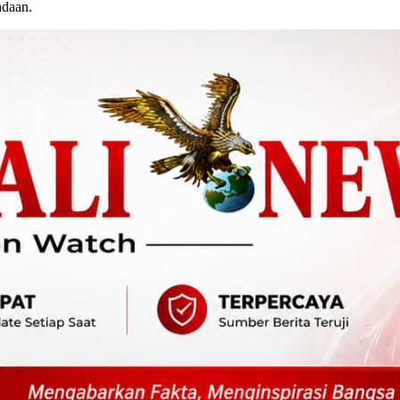
adaan.