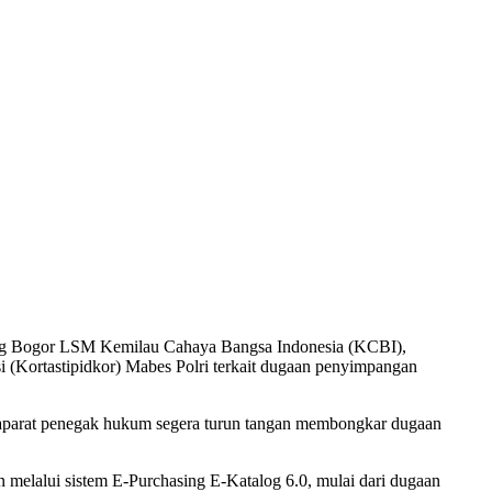
g Bogor LSM Kemilau Cahaya Bangsa Indonesia (KCBI),
(Kortastipidkor) Mabes Polri terkait dugaan penyimpangan
aparat penegak hukum segera turun tangan membongkar dugaan
elalui sistem E-Purchasing E-Katalog 6.0, mulai dari dugaan