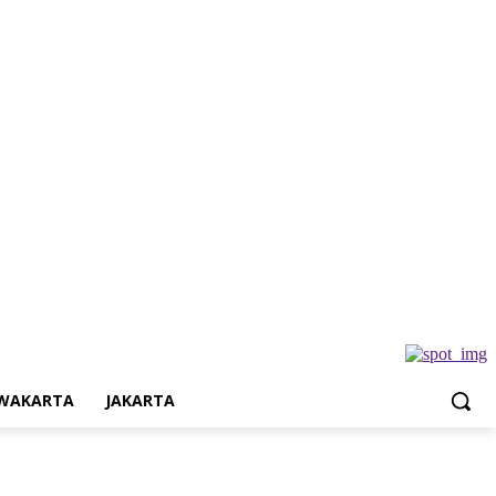
Jakarta
WAKARTA
JAKARTA