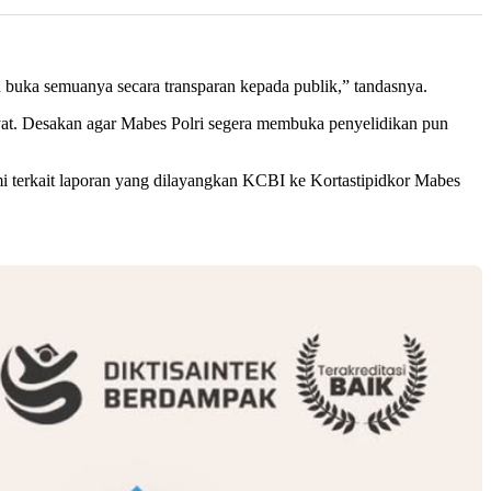
 buka semuanya secara transparan kepada publik,” tandasnya.
kyat. Desakan agar Mabes Polri segera membuka penyelidikan pun
i terkait laporan yang dilayangkan KCBI ke Kortastipidkor Mabes