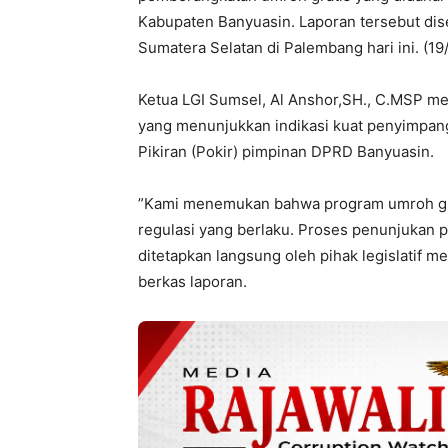
Kabupaten Banyuasin. Laporan tersebut dise
Sumatera Selatan di Palembang hari ini. (19
‎Ketua LGI Sumsel, Al Anshor,SH., C.MSP m
yang menunjukkan indikasi kuat penyimpan
Pikiran (Pokir) pimpinan DPRD Banyuasin.
‎”Kami menemukan bahwa program umroh grat
regulasi yang berlaku. Proses penunjukan pe
ditetapkan langsung oleh pihak legislatif me
berkas laporan.