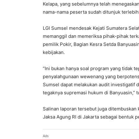
Kelapa, yang sebelumnya telah menegaskan
nama-nama peserta sudah ditunjuk terlebih
‎LGI Sumsel mendesak Kejati Sumatera Selat
memanggil dan memeriksa pihak-pihak terk
pemilik Pokir, Bagian Kesra Setda Banyuas
kebijakan.
‎”Ini bukan hanya soal program yang tidak te
penyalahgunaan wewenang yang berpotensi
Sumsel dapat melakukan audit investigatif
tegaknya supremasi hukum di Banyuasin,” t
‎Salinan laporan tersebut juga ditembuska
Jaksa Agung RI di Jakarta sebagai bentuk 
Ads