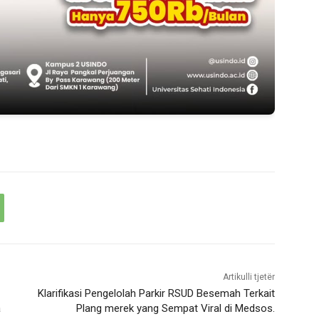
Artikulli tjetër
Klarifikasi Pengelolah Parkir RSUD Besemah Terkait
a
Plang merek yang Sempat Viral di Medsos.