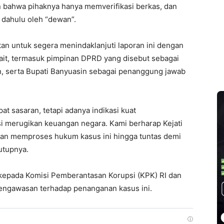
 bahwa pihaknya hanya memverifikasi berkas, dan
 dahulu oleh “dewan”.
an untuk segera menindaklanjuti laporan ini dengan
ait, termasuk pimpinan DPRD yang disebut sebagai
in, serta Bupati Banyuasin sebagai penanggung jawab
pat sasaran, tetapi adanya indikasi kuat
 merugikan keuangan negara. Kami berharap Kejati
 dan memproses hukum kasus ini hingga tuntas demi
utupnya.
n kepada Komisi Pemberantasan Korupsi (KPK) RI dan
pengawasan terhadap penanganan kasus ini.
ⓘ