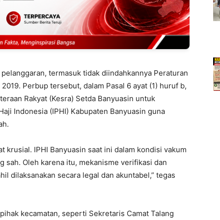
 pelanggaran, termasuk tidak diindahkannya Peraturan
019. Perbup tersebut, dalam Pasal 6 ayat (1) huruf b,
teraan Rakyat (Kesra) Setda Banyuasin untuk
Haji Indonesia (IPHI) Kabupaten Banyuasin guna
ah.
t krusial. IPHI Banyuasin saat ini dalam kondisi vakum
g sah. Oleh karena itu, mekanisme verifikasi dan
il dilaksanakan secara legal dan akuntabel,” tegas
 pihak kecamatan, seperti Sekretaris Camat Talang