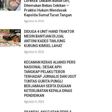
Lorenza: Diklaim Bunuh Diri,
Ditemukan Bekas Cekikan —
Praktisi Hukum Mendesak
Kapolda Sumut Turun Tangan
Agustus 6, 2026
DIDUGA 4 UNIT HAND TRAKTOR
MESIN BANTUAN DIJUAL
ANTONI KADES TANJUNG
KURUNG KIMSEL LAHAT
Agustus 6, 2026
KECAMAN KERAS ALIANSI PERS
NASIONAL: DESAK APH
TANGKAP PELAKU TEROR
TERHADAP JURNALIS DAN USUT
TUNTAS GURITA PUNGLI
BERJAMAAH SERTA DUGAAN
KETERLIBATAN KEPALA DINAS
PENDIDIKAN
Agustus 6, 2026