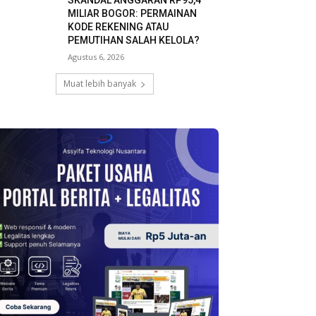
SKANDAL ANGGARAN RP95,4
MILIAR BOGOR: PERMAINAN
KODE REKENING ATAU
PEMUTIHAN SALAH KELOLA?
Agustus 6, 2026
Muat lebih banyak