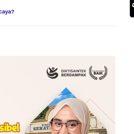
rcaya?