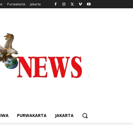
wa
Purwakarta
Jakarta
TIWA
PURWAKARTA
JAKARTA