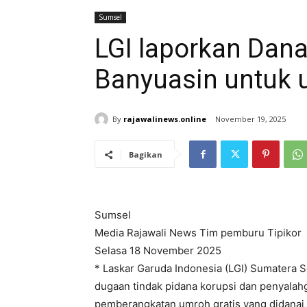
Sumsel
LGI laporkan Dan
Banyuasin untuk u
By
rajawalinews.online
November 19, 2025
Bagikan
Sumsel
Media Rajawali News Tim pemburu Tipikor
Selasa 18 November 2025
* Laskar Garuda Indonesia (LGI) Sumatera 
dugaan tindak pidana korupsi dan penyala
pemberangkatan umroh gratis yang didanai