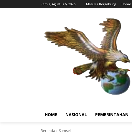
Kamis, Agustus 6, 2026
Masuk / Bergabung
Home
HOME
NASIONAL
PEMERINTAHAN
Beranda
Sumsel