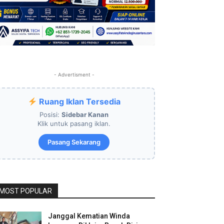
- Advertisment -
Ruang Iklan Tersedia
Posisi:
Sidebar Kanan
Klik untuk pasang iklan.
Pasang Sekarang
MOST POPULAR
Janggal Kematian Winda