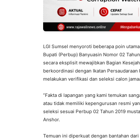
‎LGI Sumsel menyoroti beberapa poin utama
Bupati (Perbup) Banyuasin Nomor 02 Tahun 2
secara eksplisit mewajibkan Bagian Kesejah
berkoordinasi dengan Ikatan Persaudaraan 
melakukan verifikasi dan seleksi calon jama
‎”Fakta di lapangan yang kami temukan sanga
atau tidak memiliki kepengurusan resmi yan
seleksi sesuai Perbup 02 Tahun 2019 mustah
Anshor.
‎Temuan ini diperkuat dengan bantahan dari