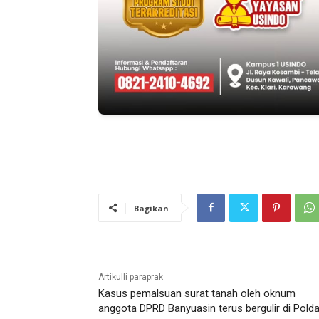
Bagikan
Artikulli paraprak
Kasus pemalsuan surat tanah oleh oknum
anggota DPRD Banyuasin terus bergulir di Pold