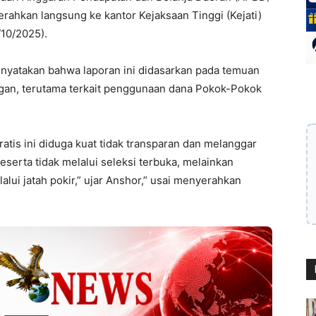
rahkan langsung ke kantor Kejaksaan Tinggi (Kejati)
/10/2025).
enyatakan bahwa laporan ini didasarkan pada temuan
gan, terutama terkait penggunaan dana Pokok-Pokok
is ini diduga kuat tidak transparan dan melanggar
serta tidak melalui seleksi terbuka, melainkan
lalui jatah pokir,” ujar Anshor,” usai menyerahkan