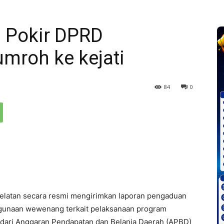
a Pokir DPRD
mroh ke kejati
84
0
Selatan secara resmi mengirimkan laporan pengaduan
hgunaan wewenang terkait pelaksanaan program
 dari Anggaran Pendapatan dan Belanja Daerah (APBD)