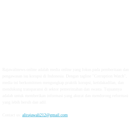
ABOUT US
Rajawalinews.online adalah media online yang fokus pada pemberitaan dan
pengawasan isu korupsi di Indonesia. Dengan tagline "Corruption Watch",
media ini berkomitmen mengungkap praktik korupsi, ketidakadilan, dan
mendukung transparansi di sektor pemerintahan dan swasta. Tujuannya
adalah untuk memberikan informasi yang akurat dan mendorong reformasi
yang lebih bersih dan adil.
Contact us:
alirajawali212@gmail.com