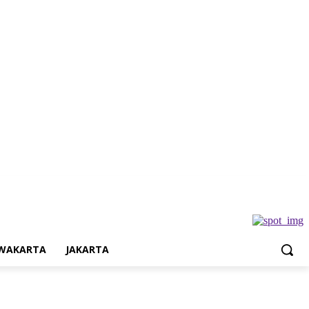
Jakarta
WAKARTA
JAKARTA