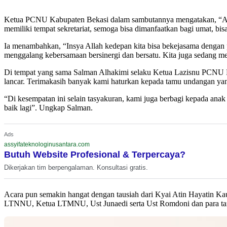
Ketua PCNU Kabupaten Bekasi dalam sambutannya mengatakan, “Alhamdu
memiliki tempat sekretariat, semoga bisa dimanfaatkan bagi umat, bi
Ia menambahkan, “Insya Allah kedepan kita bisa bekejasama dengan
menggalang kebersamaan bersinergi dan bersatu. Kita juga sedang 
Di tempat yang sama Salman Alhakimi selaku Ketua Lazisnu PCNU Ka
lancar. Terimakasih banyak kami haturkan kepada tamu undangan yan
“Di kesempatan ini selain tasyakuran, kami juga berbagi kepada anak
baik lagi”. Ungkap Salman.
Ads
assyifateknologinusantara.com
Butuh Website Profesional & Terpercaya?
Dikerjakan tim berpengalaman. Konsultasi gratis.
Acara pun semakin hangat dengan tausiah dari Kyai Atin Hayatin 
LTNNU, Ketua LTMNU, Ust Junaedi serta Ust Romdoni dan para t