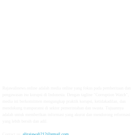
ABOUT US
Rajawalinews.online adalah media online yang fokus pada pemberitaan dan
pengawasan isu korupsi di Indonesia. Dengan tagline "Corruption Watch",
media ini berkomitmen mengungkap praktik korupsi, ketidakadilan, dan
mendukung transparansi di sektor pemerintahan dan swasta. Tujuannya
adalah untuk memberikan informasi yang akurat dan mendorong reformasi
yang lebih bersih dan adil.
Contact us:
alirajawali212@gmail.com