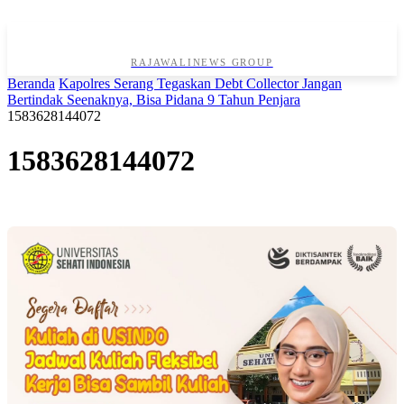
RAJAWALINEWS GROUP
Beranda
Kapolres Serang Tegaskan Debt Collector Jangan
Bertindak Seenaknya, Bisa Pidana 9 Tahun Penjara
1583628144072
1583628144072