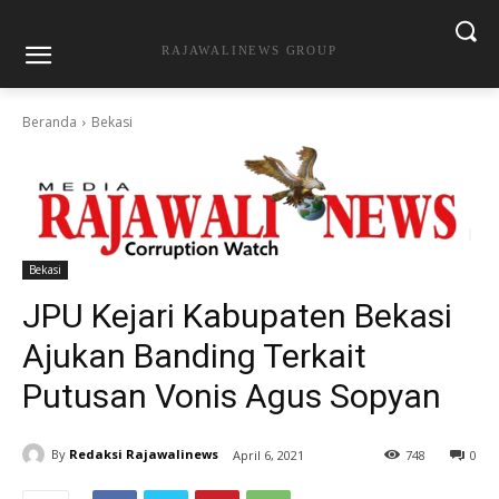
RAJAWALINEWS GROUP
Beranda
Bekasi
Bekasi
JPU Kejari Kabupaten Bekasi
Ajukan Banding Terkait
Putusan Vonis Agus Sopyan
By
Redaksi Rajawalinews
April 6, 2021
748
0