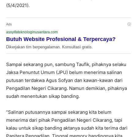
(5/4/2021).
Ads
ⓘ
assyifateknologinusantara.com
Butuh Website Profesional & Terpercaya?
Dikerjakan tim berpengalaman. Konsultasi gratis.
Sampai sekarang pun, sambung Taufik, pihaknya selaku
Jaksa Penuntut Umum (JPU) belum menerima salinan
putusan terdakwa Agus Sofyan dan kawan-kawan dari
Pengadilan Negeri Cikarang. Namun demikian, pihaknya
sudah menentukan sikap banding.
“Salinan putusannya sampai sekarang kita belum
menerima dari pihak Pengadilan Negeri Cikarang, tapi
kalau untuk sikap banding aktanya sudah kita terima dari
Panitera Pengadilan. Tinggal memory bandingnya kita