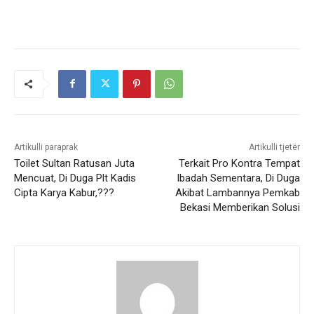
Artikulli paraprak
Artikulli tjetër
Toilet Sultan Ratusan Juta
Terkait Pro Kontra Tempat
Mencuat, Di Duga Plt Kadis
Ibadah Sementara, Di Duga
Cipta Karya Kabur,???
Akibat Lambannya Pemkab
Bekasi Memberikan Solusi