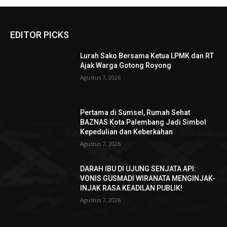
EDITOR PICKS
Lurah Sako Bersama Ketua LPMK dan RT
Ajak Warga Gotong Royong
Agustus 7, 2026
Pertama di Sumsel, Rumah Sehat
BAZNAS Kota Palembang Jadi Simbol
Kepedulian dan Keberkahan
Agustus 7, 2026
DARAH IBU DI UJUNG SENJATA API:
VONIS GUSMADI WIRANATA MENGINJAK-
INJAK RASA KEADILAN PUBLIK!
Agustus 7, 2026