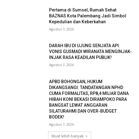
Pertama di Sumsel, Rumah Sehat
BAZNAS Kota Palembang Jadi Simbol
Kepedulian dan Keberkahan
Agustus 7, 2026
DARAH IBU DI UJUNG SENJATA API:
VONIS GUSMADI WIRANATA MENGINJAK-
INJAK RASA KEADILAN PUBLIK!
Agustus 7, 2026
APBD BOHONGAN, HUKUM
DIKANGSANGI: TANDATANGAN NPHD
CUMA FORMALITAS, RP8,4 MILIAR DANA
HIBAH KONI BEKASI DIRAMPOKO PARA
BANGSAT LEWAT ANGGARAN
SILATURAHMI DAN OVER-BUDGET
BODEK!
Agustus 7, 2026
Muat lebih banyak