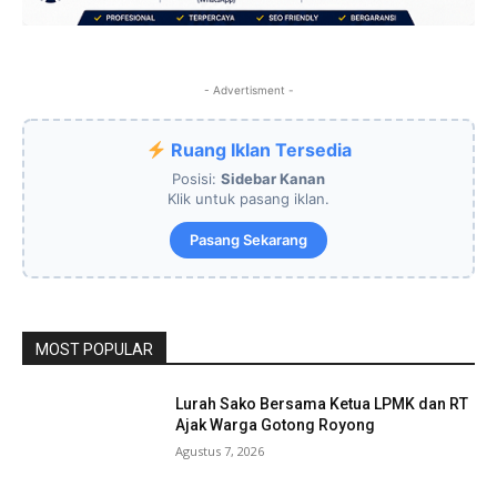
- Advertisment -
Ruang Iklan Tersedia
Posisi:
Sidebar Kanan
Klik untuk pasang iklan.
Pasang Sekarang
MOST POPULAR
Lurah Sako Bersama Ketua LPMK dan RT
Ajak Warga Gotong Royong
Agustus 7, 2026