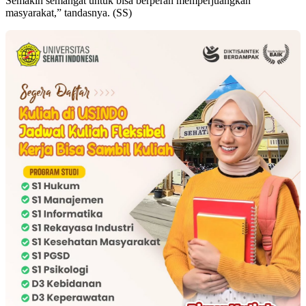
Semakin semangat untuk bisa berperan memperjuangkan
masyarakat,” tandasnya. (SS)