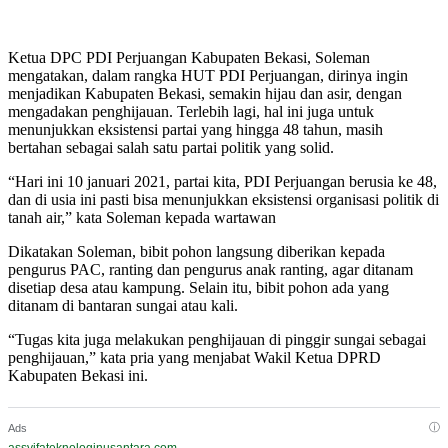
Ketua DPC PDI Perjuangan Kabupaten Bekasi, Soleman
mengatakan, dalam rangka HUT PDI Perjuangan, dirinya ingin
menjadikan Kabupaten Bekasi, semakin hijau dan asir, dengan
mengadakan penghijauan. Terlebih lagi, hal ini juga untuk
menunjukkan eksistensi partai yang hingga 48 tahun, masih
bertahan sebagai salah satu partai politik yang solid.
“Hari ini 10 januari 2021, partai kita, PDI Perjuangan berusia ke 48,
dan di usia ini pasti bisa menunjukkan eksistensi organisasi politik di
tanah air,” kata Soleman kepada wartawan
Dikatakan Soleman, bibit pohon langsung diberikan kepada
pengurus PAC, ranting dan pengurus anak ranting, agar ditanam
disetiap desa atau kampung. Selain itu, bibit pohon ada yang
ditanam di bantaran sungai atau kali.
“Tugas kita juga melakukan penghijauan di pinggir sungai sebagai
penghijauan,” kata pria yang menjabat Wakil Ketua DPRD
Kabupaten Bekasi ini.
ⓘ
Ads