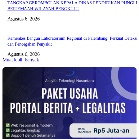
TANGKAP GEROMBOLAN KEPALA DINAS PENDIDIKAN PUNGLI
BERJEMAAH WILAYAH BENGKULU
Agustus 6, 2026
Kemenkes Bangun Laboratorium Regional di Palembang, Perkuat Deteksi 
dan Pencegahan Penyakit
Agustus 6, 2026
Muat lebih banyak