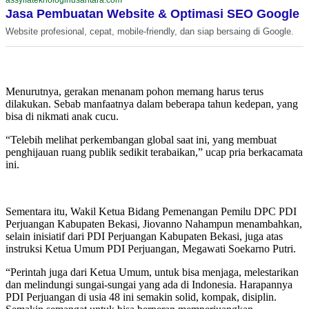
assyifateknologinusantara.com
Jasa Pembuatan Website & Optimasi SEO Google
Website profesional, cepat, mobile-friendly, dan siap bersaing di Google.
Menurutnya, gerakan menanam pohon memang harus terus
dilakukan. Sebab manfaatnya dalam beberapa tahun kedepan, yang
bisa di nikmati anak cucu.
“Telebih melihat perkembangan global saat ini, yang membuat
penghijauan ruang publik sedikit terabaikan,” ucap pria berkacamata
ini.
Sementara itu, Wakil Ketua Bidang Pemenangan Pemilu DPC PDI
Perjuangan Kabupaten Bekasi, Jiovanno Nahampun menambahkan,
selain inisiatif dari PDI Perjuangan Kabupaten Bekasi, juga atas
instruksi Ketua Umum PDI Perjuangan, Megawati Soekarno Putri.
“Perintah juga dari Ketua Umum, untuk bisa menjaga, melestarikan
dan melindungi sungai-sungai yang ada di Indonesia. Harapannya
PDI Perjuangan di usia 48 ini semakin solid, kompak, disiplin.