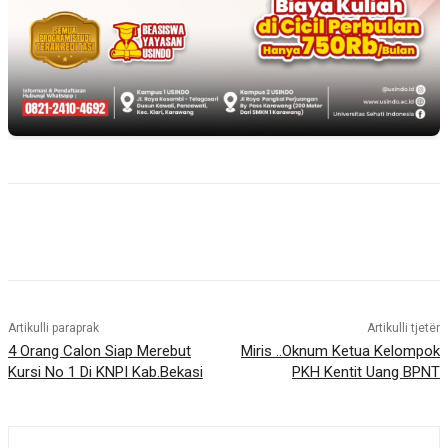
Artikulli paraprak
Artikulli tjetër
4 Orang Calon Siap Merebut
Miris ..Oknum Ketua Kelompok
Kursi No 1 Di KNPI Kab.Bekasi
PKH Kentit Uang BPNT