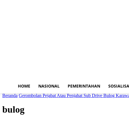
HOME
NASIONAL
PEMERINTAHAN
SOSIALISA
Beranda
Gerombolan Pejabat Atau Penjahat Sub Drive Bulog Karaw
bulog